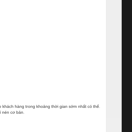
ho khách hàng trong khoảng thời gian sớm nhất có thể.
í nén cơ bản.