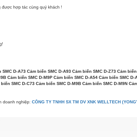
 được hợp tác cùng quý khách !
g!
n SMC D-A73 Cảm biến SMC D-A93 Cảm biến SMC D-Z73 Cảm biế
9B Cảm biến SMC D-M9P Cảm biến SMC D-A54 Cảm biến SMC D-A
 biến SMC D-C73 Cảm biến SMC D-M9B Cảm biến SMC D-M9N Cả
 doanh nghiệp:
CÔNG TY TNHH SX TM DV XNK WELLTECH (YONGY