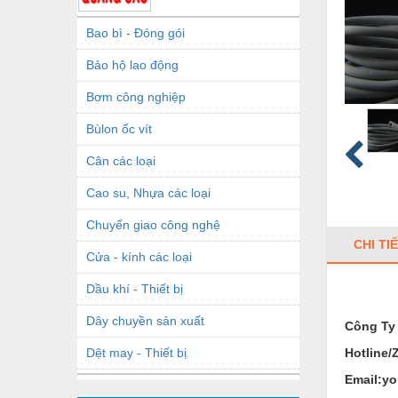
Bao bì - Đóng gói
Bảo hộ lao động
Bơm công nghiệp
Bùlon ốc vít
Cân các loại
Cao su, Nhựa các loại
Chuyển giao công nghệ
CHI TI
Cửa - kính các loại
Dầu khí - Thiết bị
Dây chuyền sản xuất
Công Ty
Dệt may - Thiết bị
Hotline/
Email:y
Dầu mỡ công nghiệp