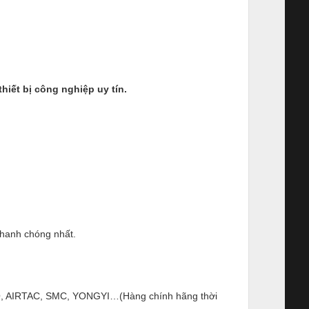
ết bị công nghiệp uy tín.
nhanh chóng nhất.
ESTO, AIRTAC, SMC, YONGYI…(Hàng chính hãng thời