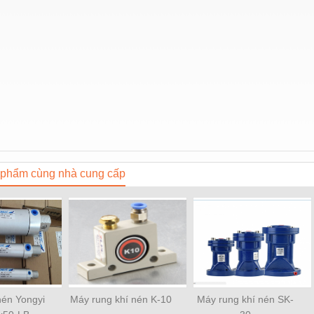
phẩm cùng nhà cung cấp
 nén Yongyi
Máy rung khí nén K-10
Máy rung khí nén SK-