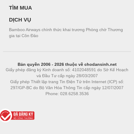
TÌM MUA
DỊCH VỤ
Bamboo Airways chính thức khai trương Phòng chờ Thương
gia tại Côn Đảo
Bản quyền 2006 - 2026 thuộc về chodansinh.net
Giấy phép đăng ký Kinh doanh số: 4102048591 do Sở Kế Hoạch
và Đầu Tư cấp ngày 28/03/2007
Giấy phép Thiết lập trang Tin Điện Tử trên Internet (ICP) số:
297/GP-BC do Bộ Văn Hóa Thông Tin cấp ngày 12/07/2007
Phone: 028.6258.3536
Phòng trọ
|
https://bdsgroup.vn
https://kqxs123.com