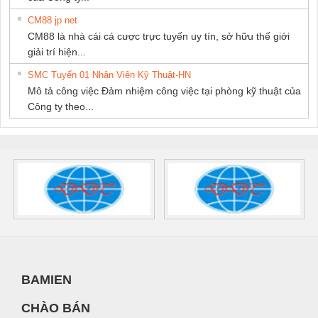
CM88 jp net
CM88 là nhà cái cá cược trực tuyến uy tín, sở hữu thế giới
giải trí hiện...
SMC Tuyển 01 Nhân Viên Kỹ Thuật-HN
Mô tả công việc Đảm nhiệm công việc tại phòng kỹ thuật của
Công ty theo...
BAMIEN
CHÀO BÁN