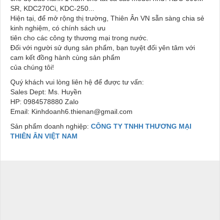
SR, KDC270Ci, KDC-250...
Hiện tại, để mở rộng thị trường, Thiên Ân VN sẵn sàng chia sẻ
kinh nghiệm, có chính sách ưu
tiên cho các công ty thương mại trong nước.
Đối với người sử dụng sản phẩm, bạn tuyệt đối yên tâm với
cam kết đồng hành cùng sản phẩm
của chúng tôi!
Quý khách vui lòng liên hệ để được tư vấn:
Sales Dept: Ms. Huyền
HP: 0984578880 Zalo
Email: Kinhdoanh6.thienan@gmail.com
Sản phẩm doanh nghiệp:
CÔNG TY TNHH THƯƠNG MẠI
THIÊN ÂN VIỆT NAM