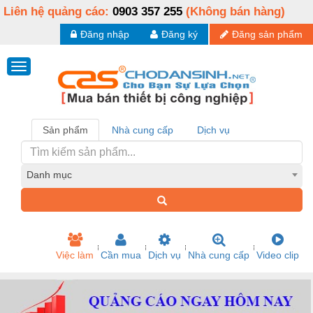
Liên hệ quảng cáo:
0903 357 255
(Không bán hàng)
Đăng nhập
Đăng ký
Đăng sản phẩm
Sản phẩm
Nhà cung cấp
Dịch vụ
Danh mục
Việc làm
Cần mua
Dịch vụ
Nhà cung cấp
Video clip