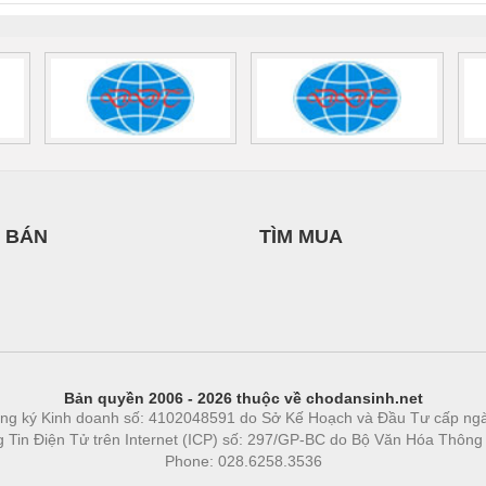
 BÁN
TÌM MUA
Bản quyền 2006 - 2026 thuộc về chodansinh.net
ng ký Kinh doanh số: 4102048591 do Sở Kế Hoạch và Đầu Tư cấp ng
ng Tin Điện Tử trên Internet (ICP) số: 297/GP-BC do Bộ Văn Hóa Thông
Phone: 028.6258.3536