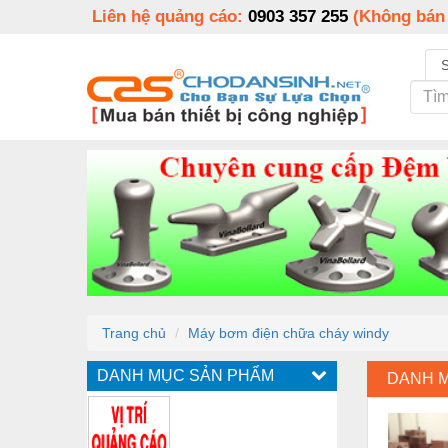
Liên hệ quảng cáo:
0903 357 255
(Không bán
Trang chủ
Máy bơm điện chữa cháy windy
DANH MỤC SẢN PHẨM
DANH 