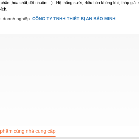
 phẩm,hóa chất,dệt nhuộm...) - Hệ thống sưởi, điều hòa không khí, tháp giải
ích.
 doanh nghiệp:
CÔNG TY TNHH THIẾT BỊ AN BẢO MINH
phẩm cùng nhà cung cấp