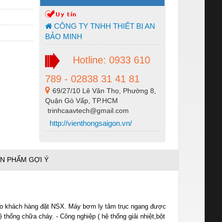
CÔNG TY TNHH THIẾT BỊ AN
BẢO MINH
Hotline: 0933 610
789 - 02838 31 41 81
69/27/10 Lê Văn Thọ, Phường 8,
Quận Gò Vấp, TP.HCM
trinhcaavtech@gmail.com
http://vienthongsaigon.vn/
N PHẨM GỢI Ý
theo khách hàng đặt NSX. Máy bơm ly tâm trục ngang được
ệ thống chữa cháy. - Công nghiệp ( hệ thống giải nhiệt,bột