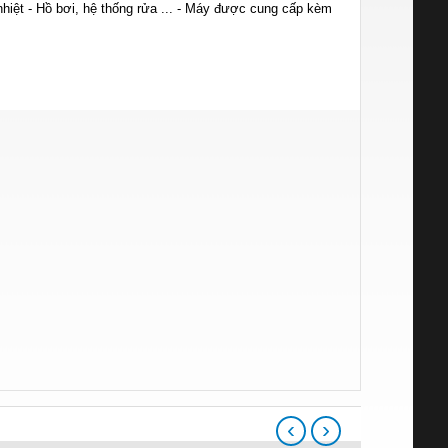
 nhiệt - Hồ bơi, hệ thống rửa ... - Máy được cung cấp kèm
‹
›