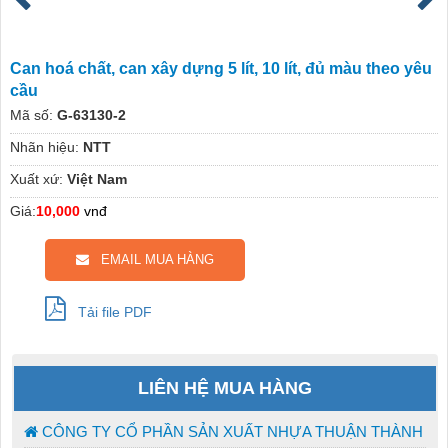
Can hoá chất, can xây dựng 5 lít, 10 lít, đủ màu theo yêu
cầu
Mã số:
G-63130-2
Nhãn hiệu:
NTT
Xuất xứ:
Việt Nam
Giá:
10,000
vnđ
EMAIL MUA HÀNG
Tải file PDF
LIÊN HỆ MUA HÀNG
CÔNG TY CỔ PHẦN SẢN XUẤT NHỰA THUẬN THÀNH