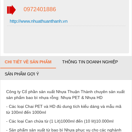
0972401886
http://www.nhuathuanthanh.vn
CHI TIẾT VỀ SẢN PHẨM
THÔNG TIN DOANH NGHIỆP
SẢN PHẨM GỢI Ý
Công ty Cổ phần sản xuất Nhựa Thuận Thành chuyên sản xuất
sản phẩm bao bì nhựa rỗng: Nhựa PET & Nhựa HD
- Các loại Chai PET và HD đủ dung tích kiểu dáng và mẫu mã
từ 100ml đến 1000ml
- Các loại Can chứa từ (1 Lít)1000ml đến (10 lít)10.000ml
- Sản phẩm sản xuất từ bao bì Nhựa phục vụ cho các nghành