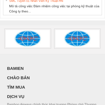
SMC Tuyển 01 Nhân Viên Kỹ Thuật-HN
Mô tả công việc Đảm nhiệm công việc tại phòng kỹ thuật của
Công ty theo...
BAMIEN
CHÀO BÁN
TÌM MUA
DỊCH VỤ
Bamboo Airways chính thức khai trương Phòng chờ Thương