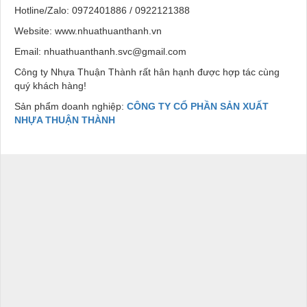
Hotline/Zalo: 0972401886 / 0922121388
Website: www.nhuathuanthanh.vn
Email: nhuathuanthanh.svc@gmail.com
Công ty Nhựa Thuận Thành rất hân hạnh được hợp tác cùng
quý khách hàng!
Sản phẩm doanh nghiệp:
CÔNG TY CỔ PHẦN SẢN XUẤT
NHỰA THUẬN THÀNH