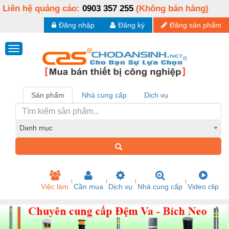
Liên hệ quảng cáo:
0903 357 255
(Không bán hàng)
Đăng nhập
Đăng ký
Đăng sản phẩm
Sản phẩm
Nhà cung cấp
Dịch vụ
Danh mục
Việc làm
Cần mua
Dịch vụ
Nhà cung cấp
Video clip