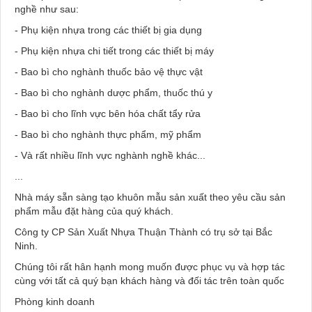
nghề như sau:
- Phụ kiện nhựa trong các thiết bị gia dụng
- Phụ kiện nhựa chi tiết trong các thiết bị máy
- Bao bì cho nghành thuốc bảo vệ thực vật
- Bao bì cho nghành dược phẩm, thuốc thú y
- Bao bì cho lĩnh vực bên hóa chất tẩy rửa
- Bao bì cho nghành thực phẩm, mỹ phẩm
- Và rất nhiều lĩnh vực nghành nghề khác...
...
Nhà máy sẵn sàng tạo khuôn mẫu sản xuất theo yêu cầu sản
phẩm mẫu đặt hàng của quý khách.
Công ty CP Sản Xuất Nhựa Thuận Thành có trụ sở tại Bắc
Ninh.
Chúng tôi rất hân hạnh mong muốn được phục vụ và hợp tác
cùng với tất cả quý bạn khách hàng và đối tác trên toàn quốc
Phòng kinh doanh