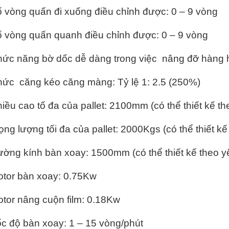
 vòng quấn đi xuống điều chỉnh được: 0 – 9 vòng
 vòng quấn quanh điều chỉnh được: 0 – 9 vòng
ức năng bờ dốc dễ dàng trong việc nâng đỡ hàng 
ức căng kéo căng màng: Tỷ lệ 1: 2.5 (250%)
iều cao tố đa của pallet: 2100mm (có thể thiết kế t
ọng lượng tối đa của pallet: 2000Kgs (có thể thiết k
ờng kính bàn xoay: 1500mm (có thể thiết kế theo y
tor bàn xoay: 0.75Kw
tor nâng cuộn film: 0.18Kw
c độ bàn xoay: 1 – 15 vòng/phút