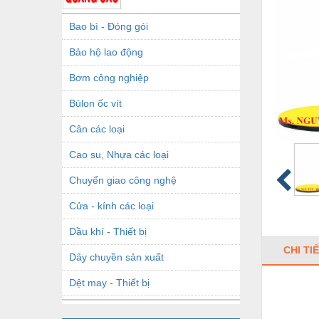
Bao bì - Đóng gói
Bảo hộ lao động
Bơm công nghiệp
Bùlon ốc vít
Cân các loại
Cao su, Nhựa các loại
Chuyển giao công nghệ
Cửa - kính các loại
Dầu khí - Thiết bị
CHI TI
Dây chuyền sản xuất
Dệt may - Thiết bị
Dầu mỡ công nghiệp