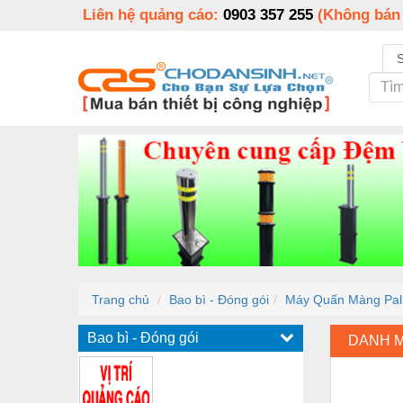
Liên hệ quảng cáo:
0903 357 255
(Không bán
Trang chủ
Bao bì - Đóng gói
Máy Quấn Màng Pal
Bao bì - Đóng gói
DANH 