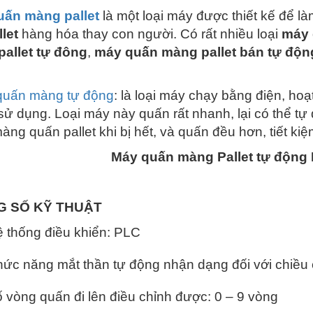
uấn màng pallet
là một loại máy được thiết kế để 
llet
hàng hóa thay con người. Có rất nhiều loại
máy 
allet tự đông
,
máy quấn màng pallet bán tự độn
quấn màng tự động
: là loại máy chạy bằng điện, hoạ
sử dụng. Loại máy này quấn rất nhanh, lại có thể tự
àng quấn pallet khi bị hết, và quấn đều hơn, tiết k
Máy quấn màng Pallet tự động
G SỐ KỸ THUẬT
 thống điều khiển: PLC
ức năng mắt thần tự động nhận dạng đối với chiều c
 vòng quấn đi lên điều chỉnh được: 0 – 9 vòng