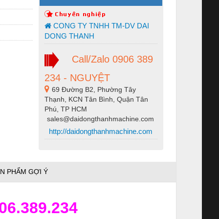
CONG TY TNHH TM-DV DAI
DONG THANH
Call/Zalo 0906 389
234 - NGUYỆT
69 Đường B2, Phường Tây
Thạnh, KCN Tân Bình, Quận Tân
Phú, TP HCM
sales@daidongthanhmachine.com
http://daidongthanhmachine.com
N PHẨM GỢI Ý
06.389.234