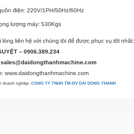
guồn điện: 220V/1PH/50Hz/60Hz
ọng lượng máy: 530Kgs
 lòng liên hệ với chúng tôi để được phục vụ tốt nhất:
GUYỆT – 0906.389.234
:
sales@daidongthanhmachine.com
te: www.daidongthanhmachine.com
 doanh nghiệp:
CONG TY TNHH TM-DV DAI DONG THANH