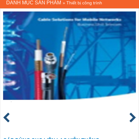
DANH MỤC SẢN PHẨM
»
Thiết bị công trình