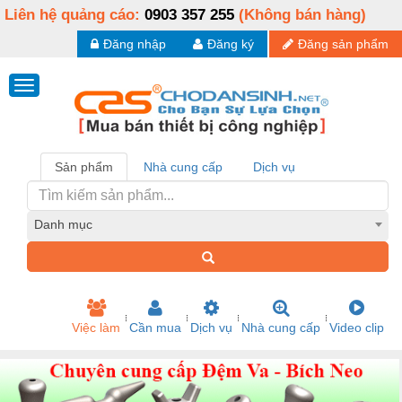
Liên hệ quảng cáo:
0903 357 255
(Không bán hàng)
Đăng nhập
Đăng ký
Đăng sản phẩm
Sản phẩm
Nhà cung cấp
Dịch vụ
Danh mục
Việc làm
Cần mua
Dịch vụ
Nhà cung cấp
Video clip