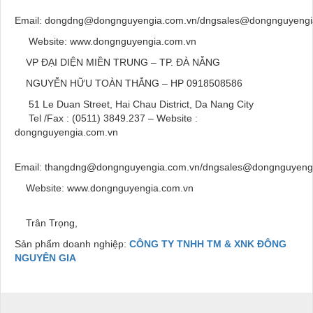
Email: dongdng@dongnguyengia.com.vn/dngsales@dongnguyengi
Website: www.dongnguyengia.com.vn
VP ĐẠI DIỆN MIỀN TRUNG – TP. ĐÀ NẴNG
NGUYỄN HỮU TOÀN THẮNG – HP 0918508586
51 Le Duan Street, Hai Chau District, Da Nang City
Tel /Fax : (0511) 3849.237 – Website :
dongnguyengia.com.vn
Email: thangdng@dongnguyengia.com.vn/dngsales@dongnguyeng
Website: www.dongnguyengia.com.vn
Trân Trọng,
Sản phẩm doanh nghiệp:
CÔNG TY TNHH TM & XNK ĐÔNG
NGUYÊN GIA