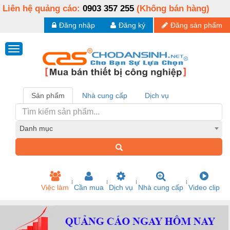
Liên hệ quảng cáo:
0903 357 255
(Không bán hàng)
Đăng nhập
Đăng ký
Đăng sản phẩm
Sản phẩm
Nhà cung cấp
Dịch vụ
Danh mục
Việc làm
Cần mua
Dịch vụ
Nhà cung cấp
Video clip