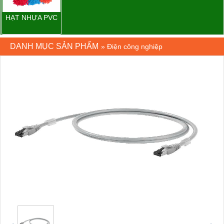
HẠT NHỰA PVC
DANH MỤC SẢN PHẨM
»
Điện công nghiệp