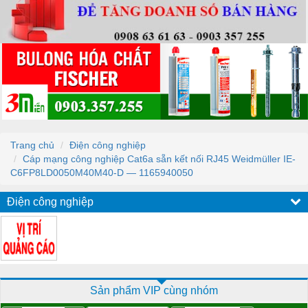
Trang chủ
Điện công nghiệp
Cáp mạng công nghiệp Cat6a sẵn kết nối RJ45 Weidmüller IE-
C6FP8LD0050M40M40-D — 1165940050
Điện công nghiệp
Sản phẩm VIP cùng nhóm