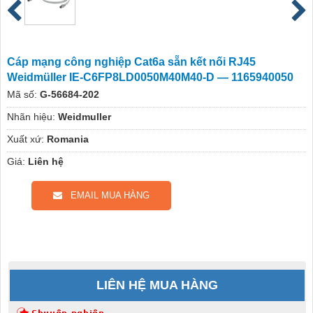
Cáp mạng công nghiệp Cat6a sẵn kết nối RJ45
Weidmüller IE-C6FP8LD0050M40M40-D — 1165940050
Mã số:
G-56684-202
Nhãn hiệu:
Weidmuller
Xuất xứ:
Romania
Giá:
Liên hệ
EMAIL MUA HÀNG
LIÊN HỆ MUA HÀNG