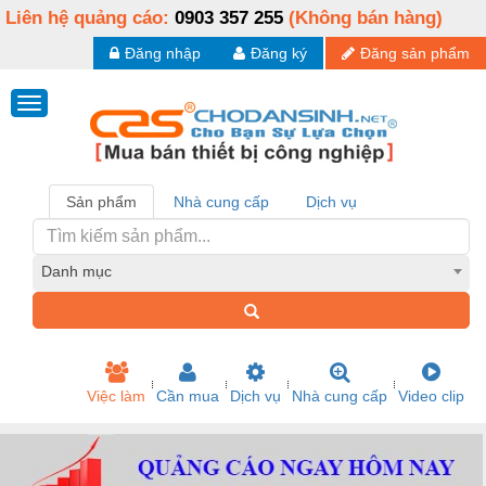
Liên hệ quảng cáo:
0903 357 255
(Không bán hàng)
Đăng nhập
Đăng ký
Đăng sản phẩm
Sản phẩm
Nhà cung cấp
Dịch vụ
Danh mục
Việc làm
Cần mua
Dịch vụ
Nhà cung cấp
Video clip