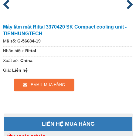
Máy làm mát Rittal 3370420 SK Compact cooling unit -
TIENHUNGTECH
Mã số:
G-56684-19
Nhãn hiệu:
Rittal
Xuất xứ:
China
Giá:
Liên hệ
EMAIL MUA HÀNG
LIÊN HỆ MUA HÀNG