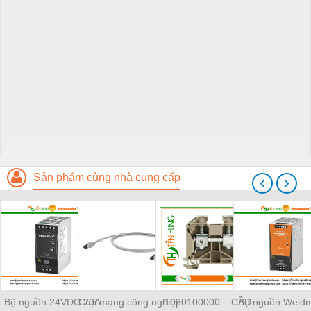
Sản phẩm cùng nhà cung cấp
‹
›
Bộ nguồn 24VDC 20A
Cáp mạng công nghiệp
1020100000 – CẦU
Bộ nguồn Weidm