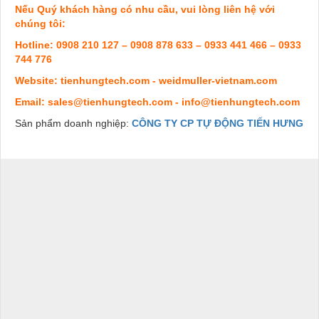
Nếu Quý khách hàng có nhu cầu, vui lòng liên hệ với
chúng tôi:
Hotline: 0908 210 127 – 0908 878 633 – 0933 441 466 – 0933
744 776
Website: tienhungtech.com - weidmuller-vietnam.com
Email: sales@tienhungtech.com - info@tienhungtech.com
Sản phẩm doanh nghiệp:
CÔNG TY CP TỰ ĐỘNG TIẾN HƯNG