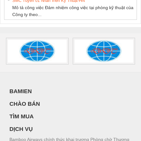
SMC Tuyển 01 Nhân Viên Kỹ Thuật-HN
Mô tả công việc Đảm nhiệm công việc tại phòng kỹ thuật của
Công ty theo...
BAMIEN
CHÀO BÁN
TÌM MUA
DỊCH VỤ
Bamboo Airways chính thức khai trương Phòng chờ Thương