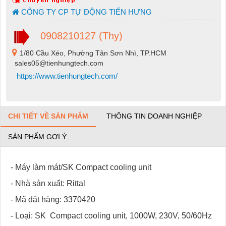
CÔNG TY CP TỰ ĐỘNG TIẾN HƯNG
0908210127 (Thy)
1/80 Cầu Xéo, Phường Tân Sơn Nhì, TP.HCM
sales05@tienhungtech.com
https://www.tienhungtech.com/
CHI TIẾT VỀ SẢN PHẨM
THÔNG TIN DOANH NGHIỆP
SẢN PHẨM GỢI Ý
- Máy làm mát/SK Compact cooling unit
- Nhà sản xuất: Rittal
- Mã đặt hàng: 3370420
- Loại: SK Compact cooling unit, 1000W, 230V, 50/60Hz