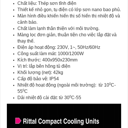
Chất liệu: Thép sơn tĩnh điện
Thiết kế nhỏ gọn, tụ điện có lớp sơn nano bao phủ.
Màn hình điều khiển hiển thị số hiển thị nhiệt độ và
cảnh báo.
Chất làm lạnh thân thiện với môi trường.
Màng lọc đơn giản, thuận tiện cho việc lắp đặt và
thay thế.
Điện áp hoạt động: 230V, 1~, 50Hz/60Hz
Công suất làm mát: 1000/1200W
Kích thước: 400x950x230mm
Vị trí: lắp bên hông tủ điện
Khối lượng (net): 42kg
Cấp độ bảo vệ: IP54
0
Nhiệt độ hoạt động (ngoài môi trường): từ 10
C-
0
55
C
0
Dải nhiệt độ cài đặt: từ 30
C-55