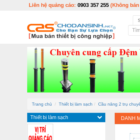
Liên hệ quảng cáo:
0903 357 255
(Không bán
Trang chủ
Thiết bị làm sạch
Cầu nâng 2 trụ chuy
Thiết bị làm sạch
DANH 