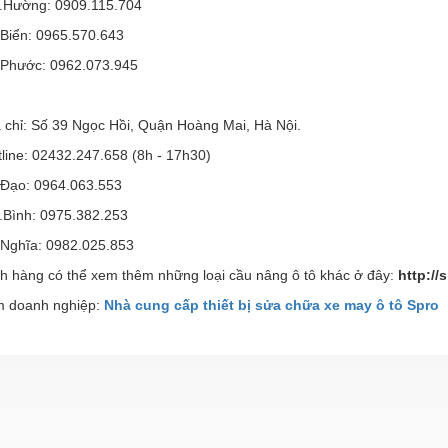
.Hường: 0909.115.704
.Biển: 0965.570.643
.Phước: 0962.073.945
a chỉ: Số 39 Ngọc Hồi, Quận Hoàng Mai, Hà Nội.
line: 02432.247.658 (8h - 17h30)
.Đạo: 0964.063.553
.Bình: 0975.382.253
.Nghĩa: 0982.025.853
h hàng có thể xem thêm những loại cầu nâng ô tô khác ở đây:
http://
 doanh nghiệp:
Nhà cung cấp thiết bị sửa chữa xe may ô tô Spro