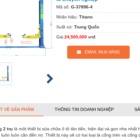
Mã số:
G-37896-4
Nhãn hiệu:
Titano
Xuất xứ:
Trung Quốc
Giá:
24,500,000
vnđ
EMAIL MUA HÀNG
ẾT VỀ SẢN PHẨM
THÔNG TIN DOANH NGHIỆP
SẢ
 2 trụ
là một thiết bị sửa chữa ô tô tân tiến, hiện đại và gọn nhẹ nhất
luôn luôn cần đến nó. Thiết bị này sẽ có hai loại là cổng trên và cổng 