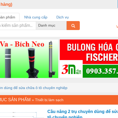
 hàng)
Sản phẩm
Nhà cung cấp
Dịch vụ
Danh mục
V
ên dùng để sửa chữa ô tô chuyên nghiệp
MỤC SẢN PHẨM
»
Thiết bị làm sạch
Cầu nâng 2 trụ chuyên dùng để sử
tô chuyên nghiệp