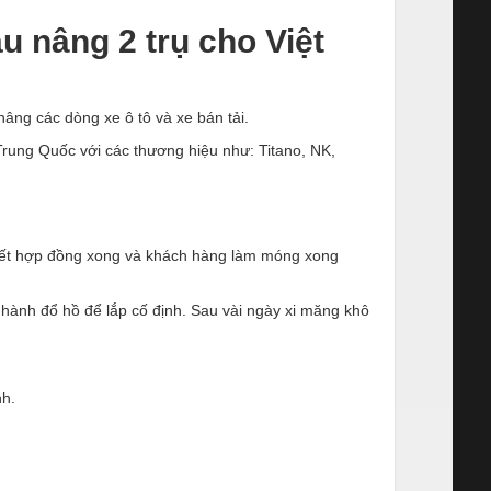
 nâng 2 trụ cho Việt
nâng các dòng xe ô tô và xe bán tải.
Trung Quốc với các thương hiệu như: Titano, NK,
 kết hợp đồng xong và khách hàng làm móng xong
 hành đổ hồ để lắp cố định. Sau vài ngày xi măng khô
nh.