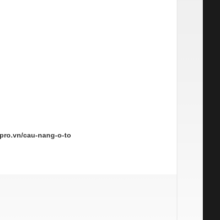
spro.vn/cau-nang-o-to