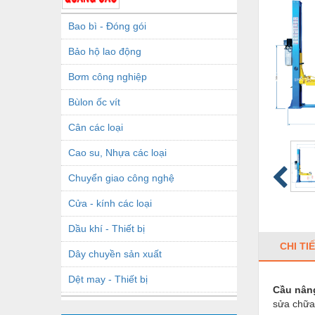
Bao bì - Đóng gói
Bảo hộ lao động
Bơm công nghiệp
Bùlon ốc vít
Cân các loại
Cao su, Nhựa các loại
Chuyển giao công nghệ
Cửa - kính các loại
Dầu khí - Thiết bị
CHI TI
Dây chuyền sản xuất
Dệt may - Thiết bị
Cầu nâng
sửa chữa 
Dầu mỡ công nghiệp