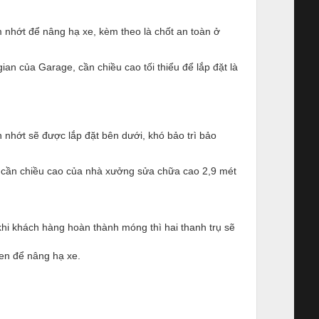
m nhớt để nâng hạ xe, kèm theo là chốt an toàn ở
an của Garage, cần chiều cao tối thiểu để lắp đặt là
nhớt sẽ được lắp đặt bên dưới, khó bảo trì bảo
hỉ cần chiều cao của nhà xưởng sửa chữa cao 2,9 mét
khi khách hàng hoàn thành móng thì hai thanh trụ sẽ
en để nâng hạ xe.