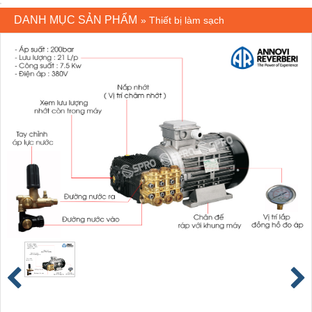
DANH MỤC SẢN PHẨM
»
Thiết bị làm sạch