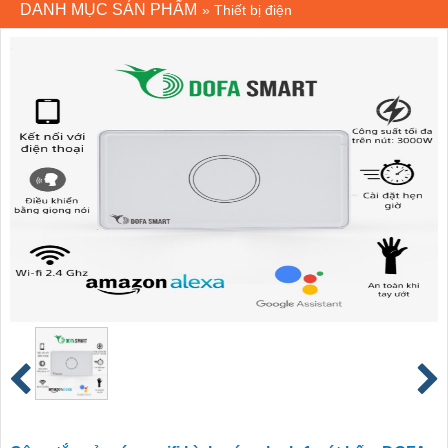
DANH MỤC SẢN PHẨM
»
Thiết bị điện