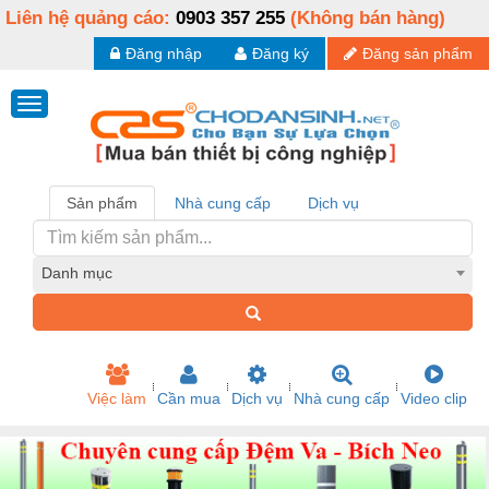
Liên hệ quảng cáo:
0903 357 255
(Không bán hàng)
Đăng nhập
Đăng ký
Đăng sản phẩm
Sản phẩm
Nhà cung cấp
Dịch vụ
Danh mục
Việc làm
Cần mua
Dịch vụ
Nhà cung cấp
Video clip