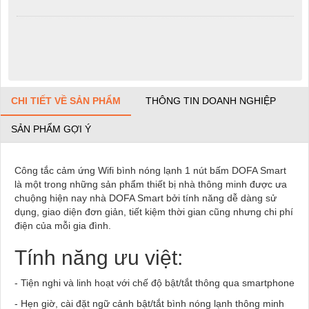
CHI TIẾT VỀ SẢN PHẨM
THÔNG TIN DOANH NGHIỆP
SẢN PHẨM GỢI Ý
Công tắc cảm ứng Wifi bình nóng lạnh 1 nút bấm DOFA Smart
là một trong những sản phẩm thiết bị nhà thông minh được ưa
chuộng hiện nay nhà DOFA Smart bởi tính năng dễ dàng sử
dụng, giao diện đơn giản, tiết kiệm thời gian cũng nhưng chi phí
điện của mỗi gia đình.
Tính năng ưu việt:
- Tiện nghi và linh hoạt với chế độ bật/tắt thông qua smartphone
- Hẹn giờ, cài đặt ngữ cảnh bật/tắt bình nóng lạnh thông minh