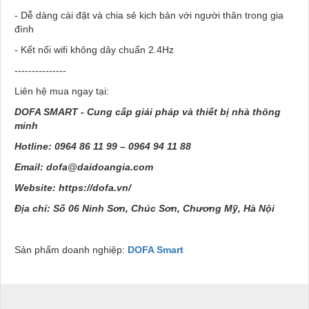
- Dễ dàng cài đặt và chia sẻ kịch bản với người thân trong gia
đình
- Kết nối wifi không dây chuẩn 2.4Hz
---------------
Liên hệ mua ngay tại:
DOFA SMART - Cung cấp giải pháp và thiết bị nhà thông
minh
Hotline: 0964 86 11 99 – 0964 94 11 88
Email: dofa@daidoangia.com
Website: https://dofa.vn/
Địa chỉ: Số 06 Ninh Sơn, Chúc Sơn, Chương Mỹ, Hà Nội
Sản phẩm doanh nghiệp:
DOFA Smart