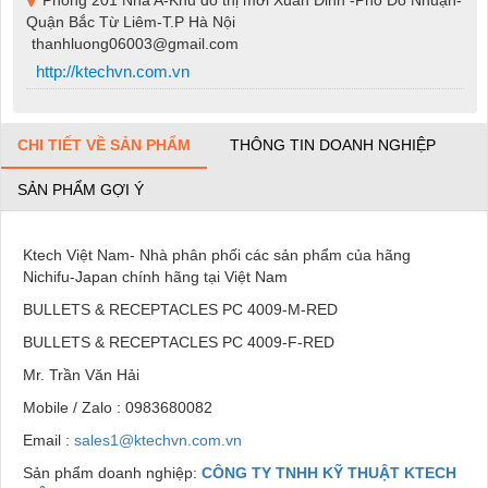
Quận Bắc Từ Liêm-T.P Hà Nội
thanhluong06003@gmail.com
http://ktechvn.com.vn
CHI TIẾT VỀ SẢN PHẨM
THÔNG TIN DOANH NGHIỆP
SẢN PHẨM GỢI Ý
Ktech Việt Nam- Nhà phân phối các sản phẩm của hãng
Nichifu-Japan chính hãng tại Việt Nam
BULLETS & RECEPTACLES PC 4009-M-RED
BULLETS & RECEPTACLES PC 4009-F-RED
Mr. Trần Văn Hải
Mobile / Zalo : 0983680082
Email :
sales1@ktechvn.com.vn
Sản phẩm doanh nghiệp:
CÔNG TY TNHH KỸ THUẬT KTECH