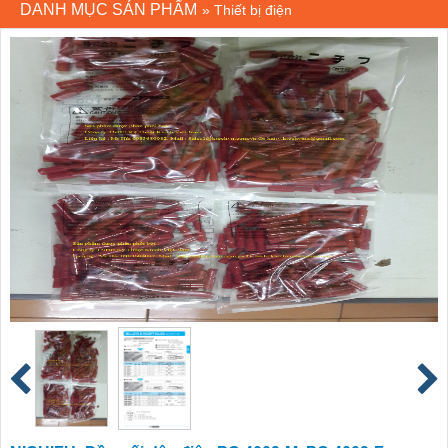
DANH MỤC SẢN PHẨM
»
Thiết bị điện