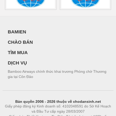
BAMIEN
CHÀO BÁN
TÌM MUA
DỊCH VỤ
Bamboo Airways chính thức khai trương Phòng chờ Thương
gia tại Côn Đảo
Bản quyền 2006 - 2026 thuộc về chodansinh.net
Giấy phép đăng ký Kinh doanh số: 4102048591 do Sở Kế Hoạch
và Đầu Tư cấp ngày 28/03/2007