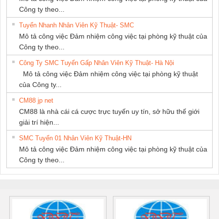
PHÁT
Công ty theo...
Tuyển Nhanh Nhân Viên Kỹ Thuật- SMC
Mô tả công việc Đảm nhiệm công việc tại phòng kỹ thuật của
Công ty theo...
Công Ty SMC Tuyển Gấp Nhân Viên Kỹ Thuật- Hà Nội
Mô tả công việc Đảm nhiệm công việc tại phòng kỹ thuật
của Công ty...
CM88 jp net
CM88 là nhà cái cá cược trực tuyến uy tín, sở hữu thế giới
giải trí hiện...
SMC Tuyển 01 Nhân Viên Kỹ Thuật-HN
Mô tả công việc Đảm nhiệm công việc tại phòng kỹ thuật của
Công ty theo...