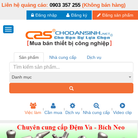
Liên hệ quảng cáo:
0903 357 255
(Không bán hàng)
Đăng nhập
Đăng ký
Đăng sản phẩm
Sản phẩm
Nhà cung cấp
Dịch vụ
Danh mục
Việc làm
Cần mua
Dịch vụ
Nhà cung cấp
Video clip