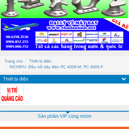
Trang chủ
Thiết bị điện
NICHIFU- Đầu nối dây điện PC 4009-M, PC 4009-F
Thiết bị điện
Sản phẩm VIP cùng nhóm