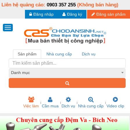
Liên hệ quảng cáo:
0903 357 255
(Không bán hàng)
Đăng nhập
Đăng ký
Đăng sản phẩm
Sản phẩm
Nhà cung cấp
Dịch vụ
Danh mục
Việc làm
Cần mua
Dịch vụ
Nhà cung cấp
Video clip