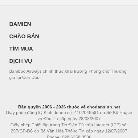
BAMIEN
CHÀO BÁN
TÌM MUA
DỊCH VỤ
Bamboo Airways chính thức khai trương Phòng chờ Thương
gia tại Côn Đảo
Bản quyền 2006 - 2026 thuộc về chodansinh.net
Giấy phép đăng ký Kinh doanh số: 4102048591 do Sở Kế Hoạch
và Đầu Tư cấp ngày 28/03/2007
Giấy phép Thiết lập trang Tin Điện Tử trên Internet (ICP) số:
297/GP-BC do Bộ Văn Hóa Thông Tin cấp ngày 12/07/2007
Phone: 028.6258.3536