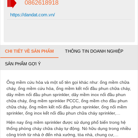
0862618918
https://dandat.com.vn/
CHI TIẾT VỀ SẢN PHẨM
THÔNG TIN DOANH NGHIỆP
SẢN PHẨM GỢI Ý
Ống mềm cứu hỏa và một số tên gọi khác như: ống mềm chữa
cháy, ống mềm cứu hỏa, ống mềm kết nối đầu phun chữa cháy,
dây mềm nối đầu phun sprinkler, dây mềm inox nối đầu phun
chữa cháy, ống mềm sprinkler PCCC, ống mềm cho đầu phun
chữa cháy, ống mềm kết nối đầu phun sprinkler, ống nối mềm
sprinkler, ống inox kết nối đầu phun chữa cháy sprinkler,…
Hiện nay ống mềm sprinkler được sử dụng phổ biến trong hệ
thống phòng cháy chữa cháy tự động. Nó hữu dụng trong nhiều
công trình từ nhà ở đến nhà xưởng, tòa nhà, chung cư,…