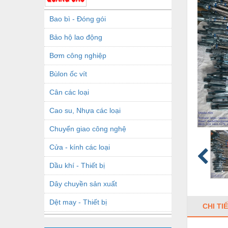
Bao bì - Đóng gói
Bảo hộ lao động
Bơm công nghiệp
Bùlon ốc vít
Cân các loại
Cao su, Nhựa các loại
Chuyển giao công nghệ
Cửa - kính các loại
Dầu khí - Thiết bị
Dây chuyền sản xuất
Dệt may - Thiết bị
CHI TI
Dầu mỡ công nghiệp