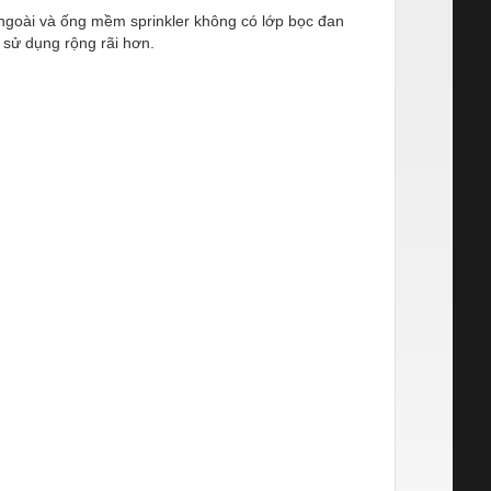
ngoài và ống mềm sprinkler không có lớp bọc đan
 sử dụng rộng rãi hơn.