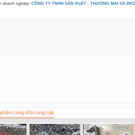
 doanh nghiệp:
CÔNG TY TNHH SẢN XUẤT - THƯƠNG MẠI VÀ DỊC
phẩm cùng nhà cung cấp