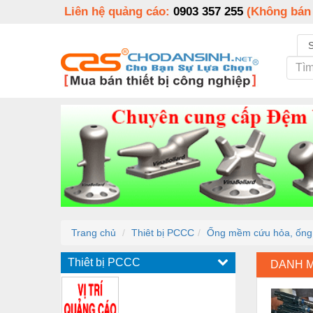
Liên hệ quảng cáo:
0903 357 255
(Không bán
Trang chủ
Thiêt bị PCCC
Ống mềm cứu hỏa, ống 
Thiêt bị PCCC
DANH 