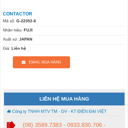
CONTACTOR
Mã số:
G-22352-6
Nhãn hiệu:
FUJI
Xuất xứ:
JAPAN
Giá:
Liên hệ
EMAIL MUA HÀNG
LIÊN HỆ MUA HÀNG
Công ty TNHH MTV TM - DV - KT ĐIỆN ĐẠI VIỆT
(08) 3589.7383 - 0933.830.706 -