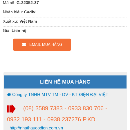
Mã số:
G-22352-37
Nhãn hiệu:
Cadivi
Xuất xứ:
Việt Nam
Giá:
Liên hệ
EMAIL MUA HÀNG
LIÊN HỆ MUA HÀNG
Công ty TNHH MTV TM - DV - KT ĐIỆN ĐẠI VIỆT
(08) 3589.7383 - 0933.830.706 -
0932.193.111 - 0938.237276 P.KD
http://nhathaucodien.com.vn