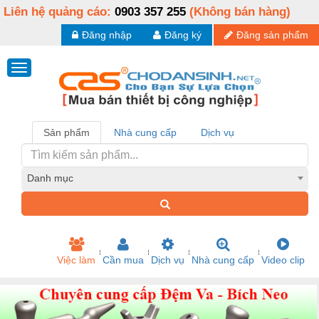
Liên hệ quảng cáo:
0903 357 255
(Không bán hàng)
Đăng nhập
Đăng ký
Đăng sản phẩm
Sản phẩm
Nhà cung cấp
Dịch vụ
Danh mục
Việc làm
Cần mua
Dịch vụ
Nhà cung cấp
Video clip