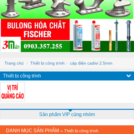
Trang chủ
Thiết bị công trình
cáp điện cadivi 2.5mm
Thiết bị công trình
Sản phẩm VIP cùng nhóm
DANH MỤC SẢN PHẨM
»
Thiết bị công trình