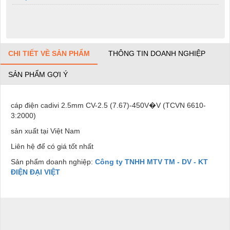
CHI TIẾT VỀ SẢN PHẨM
THÔNG TIN DOANH NGHIỆP
SẢN PHẨM GỢI Ý
cáp điện cadivi 2.5mm CV-2.5 (7.67)-450V�V (TCVN 6610-
3:2000)
sản xuất tại Việt Nam
Liên hệ để có giá tốt nhất
Sản phẩm doanh nghiệp:
Công ty TNHH MTV TM - DV - KT
ĐIỆN ĐẠI VIỆT