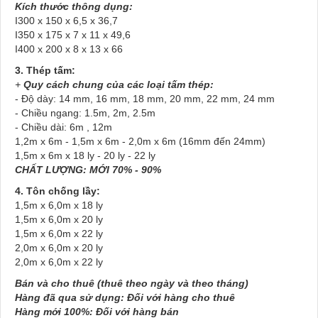
Kích thước thông dụng:
I300 x 150 x 6,5 x 36,7
I350 x 175 x 7 x 11 x 49,6
I400 x 200 x 8 x 13 x 66
3. Thép tấm:
+
Quy cách chung của các loại tấm thép:
- Độ dày: 14 mm, 16 mm, 18 mm, 20 mm, 22 mm, 24 mm
- Chiều ngang: 1.5m, 2m, 2.5m
- Chiều dài: 6m , 12m
1,2m x 6m - 1,5m x 6m - 2,0m x 6m (16mm đến 24mm)
1,5m x 6m x 18 ly - 20 ly - 22 ly
CHẤT LƯỢNG: MỚI 70% - 90%
4. Tôn chống lầy:
1,5m x 6,0m x 18 ly
1,5m x 6,0m x 20 ly
1,5m x 6,0m x 22 ly
2,0m x 6,0m x 20 ly
2,0m x 6,0m x 22 ly
Bán và cho thuê (thuê theo ngày và theo tháng)
Hàng đã qua sử dụng: Đối với hàng cho thuê
Hàng mới 100%: Đối với hàng bán