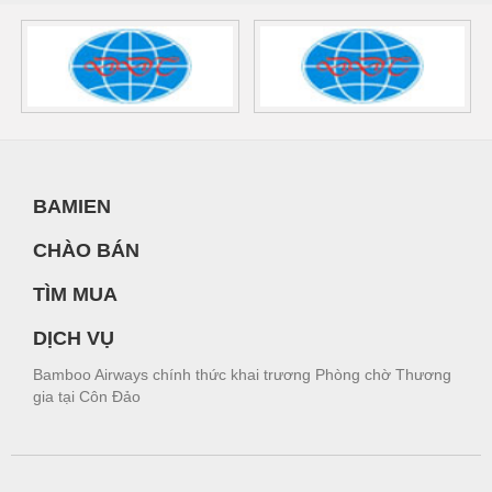
BAMIEN
CHÀO BÁN
TÌM MUA
DỊCH VỤ
Bamboo Airways chính thức khai trương Phòng chờ Thương
gia tại Côn Đảo