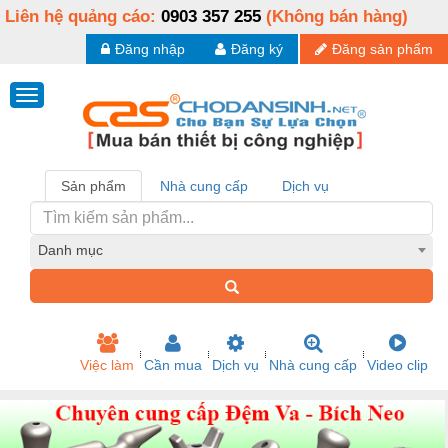
Liên hệ quảng cáo:
0903 357 255
(Không bán hàng)
Đăng nhập
Đăng ký
Đăng sản phẩm
Sản phẩm
Nhà cung cấp
Dịch vụ
Danh mục
Việc làm
Cần mua
Dịch vụ
Nhà cung cấp
Video clip