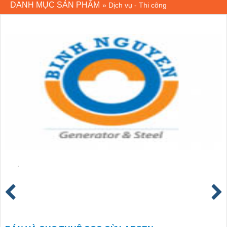
DANH MỤC SẢN PHẨM
»
Dịch vụ - Thi công