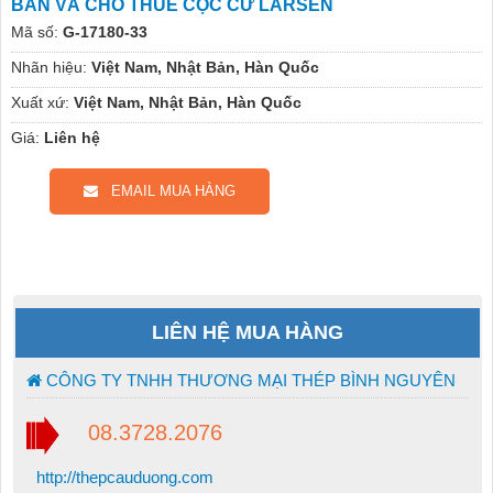
BÁN VÀ CHO THUÊ CỌC CỪ LARSEN
Mã số:
G-17180-33
Nhãn hiệu:
Việt Nam, Nhật Bản, Hàn Quốc
Xuất xứ:
Việt Nam, Nhật Bản, Hàn Quốc
Giá:
Liên hệ
EMAIL MUA HÀNG
LIÊN HỆ MUA HÀNG
CÔNG TY TNHH THƯƠNG MẠI THÉP BÌNH NGUYÊN
08.3728.2076
http://thepcauduong.com