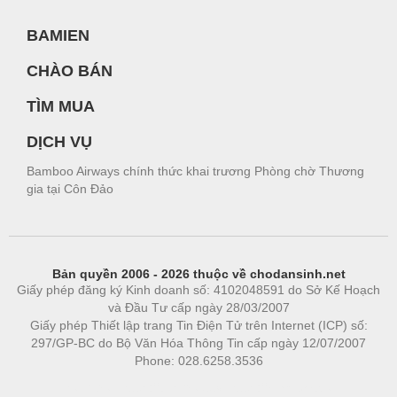
BAMIEN
CHÀO BÁN
TÌM MUA
DỊCH VỤ
Bamboo Airways chính thức khai trương Phòng chờ Thương
gia tại Côn Đảo
Bản quyền 2006 - 2026 thuộc về chodansinh.net
Giấy phép đăng ký Kinh doanh số: 4102048591 do Sở Kế Hoạch
và Đầu Tư cấp ngày 28/03/2007
Giấy phép Thiết lập trang Tin Điện Tử trên Internet (ICP) số:
297/GP-BC do Bộ Văn Hóa Thông Tin cấp ngày 12/07/2007
Phone: 028.6258.3536
Phòng trọ
|
https://bdsgroup.vn
https://kqxs123.com