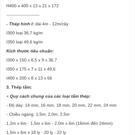
H400 x 400 x 13 x 21 x 172
----------------------
- Thép hình I:
dài 4m - 12m/cây
I300 loại 36,7 kg/m
I350 loại 49,6 kg/m
Kích thước tiêu chuẩn:
I300 x 150 x 6,5 x 9 x 36,7
I350 x 175 x 7 x 11 x 49,6
I400 x 200 x 8 x 13 x 66
3. Thép tấm:
+
Quy cách chung của các loại tấm thép:
- Độ dày: 14 mm, 16 mm, 18 mm, 20 mm, 22 mm, 24 mm
- Chiều ngang: 1,5m; 2,0m; 2,5m
1,2m x 6m - 1,5m x 6m - 2,0m x 6m (16mm đến 24mm)
1,5m x 6m x 18 ly - 20 ly - 22 ly