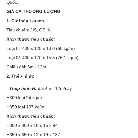
Quốc.
GIÁ CẢ THƯƠNG LƯỢNG
1. Cừ thép Larsen:
Tiêu chuẩn: JIS, QS, K
Kích thước tiêu chuẩn:
Loại III: 400 x 125 x 13.0 (60 kg/m)
Loại IV: 400 x 170 x 15.5 (76,1 kg/m)
Chiều dài: 6m - 12m
2. Thép hình:
- Thép hình H:
dài 4m - 12m/cây
H300 loại 94 kg/m
H350 loại 137 kg/m
Kích thước tiêu chuẩn:
H300 x 300 x 10 x 15 x 94
H350 x 350 x 12 x 19 x 137