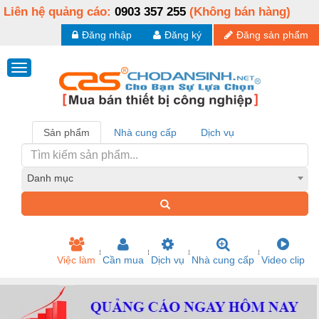
Liên hệ quảng cáo:
0903 357 255
(Không bán hàng)
Đăng nhập
Đăng ký
Đăng sản phẩm
Sản phẩm
Nhà cung cấp
Dịch vụ
Danh mục
Việc làm
Cần mua
Dịch vụ
Nhà cung cấp
Video clip