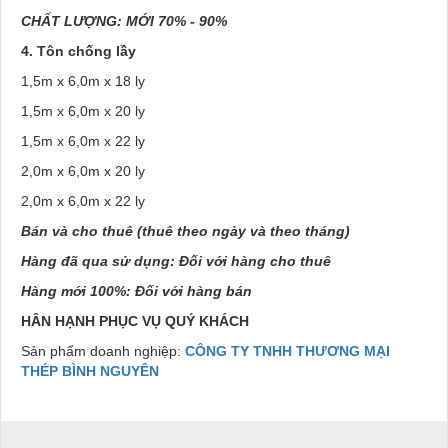
CHẤT LƯỢNG: MỚI 70% - 90%
4. Tôn chống lầy
1,5m x 6,0m x 18 ly
1,5m x 6,0m x 20 ly
1,5m x 6,0m x 22 ly
2,0m x 6,0m x 20 ly
2,0m x 6,0m x 22 ly
Bán và cho thuê (thuê theo ngày và theo tháng)
Hàng đã qua sử dụng: Đối với hàng cho thuê
Hàng mới 100%: Đối với hàng bán
HÂN HẠNH PHỤC VỤ QUÝ KHÁCH
Sản phẩm doanh nghiệp:
CÔNG TY TNHH THƯƠNG MẠI
THÉP BÌNH NGUYÊN