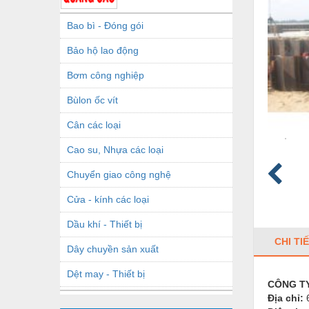
Bao bì - Đóng gói
Bảo hộ lao động
Bơm công nghiệp
Bùlon ốc vít
Cân các loại
Cao su, Nhựa các loại
Chuyển giao công nghệ
Cửa - kính các loại
Dầu khí - Thiết bị
CHI TI
Dây chuyền sản xuất
Dệt may - Thiết bị
CÔNG T
Địa chỉ:
Dầu mỡ công nghiệp