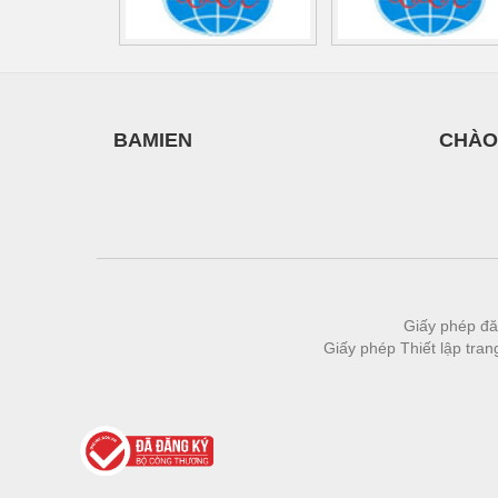
BAMIEN
CHÀO
Giấy phép đă
Giấy phép Thiết lập tra