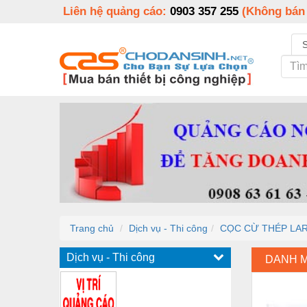
Liên hệ quảng cáo:
0903 357 255
(Không bán
Trang chủ
Dịch vụ - Thi công
CỌC CỪ THÉP LA
Dịch vụ - Thi công
DANH 