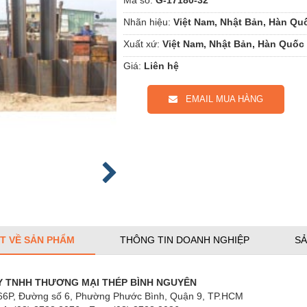
Nhãn hiệu:
Việt Nam, Nhật Bản, Hàn Qu
Xuất xứ:
Việt Nam, Nhật Bản, Hàn Quốc
Giá:
Liên hệ
EMAIL MUA HÀNG
ẾT VỀ SẢN PHẨM
THÔNG TIN DOANH NGHIỆP
SẢ
Y TNHH THƯƠNG MẠI THÉP BÌNH NGUYÊN
66P, Đường số 6, Phường Phước Bình, Quận 9, TP.HCM