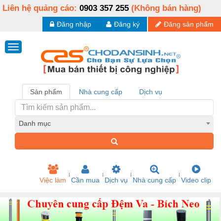
Liên hệ quảng cáo:
0903 357 255
(Không bán hàng)
Đăng nhập
Đăng ký
Đăng sản phẩm
Sản phẩm
Nhà cung cấp
Dịch vụ
Danh mục
Việc làm
Cần mua
Dịch vụ
Nhà cung cấp
Video clip