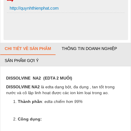
http://quynhthienphat.com
CHI TIẾT VỀ SẢN PHẨM
THÔNG TIN DOANH NGHIỆP
SẢN PHẨM GỢI Ý
DISSOLVINE NA2 (EDTA 2 MUỐI)
DISSOLVINE NA2
là edta dạng bột, đa dụng , tan tốt trong
nước và cô lập linh hoạt được các ion kim loại trong ao.
Thành phần
:
edta chiếm hơn 99%
Công dụng: