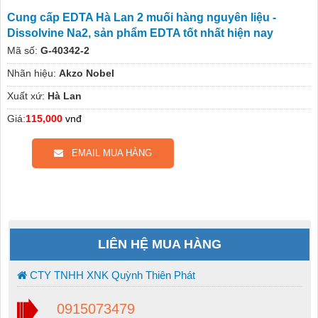
Cung cấp EDTA Hà Lan 2 muối hàng nguyên liệu -
Dissolvine Na2, sản phẩm EDTA tốt nhất hiện nay
Mã số:
G-40342-2
Nhãn hiệu:
Akzo Nobel
Xuất xứ:
Hà Lan
Giá:
115,000
vnđ
EMAIL MUA HÀNG
LIÊN HỆ MUA HÀNG
CTY TNHH XNK Quỳnh Thiên Phát
0915073479