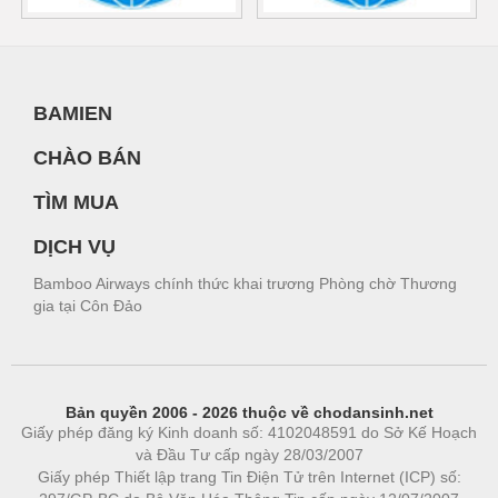
BAMIEN
CHÀO BÁN
TÌM MUA
DỊCH VỤ
Bamboo Airways chính thức khai trương Phòng chờ Thương
gia tại Côn Đảo
Bản quyền 2006 - 2026 thuộc về chodansinh.net
Giấy phép đăng ký Kinh doanh số: 4102048591 do Sở Kế Hoạch
và Đầu Tư cấp ngày 28/03/2007
Giấy phép Thiết lập trang Tin Điện Tử trên Internet (ICP) số: