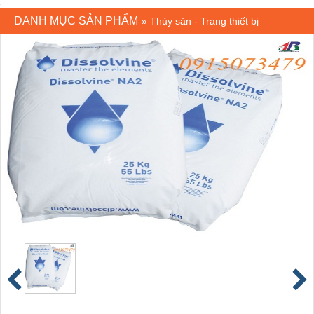
DANH MỤC SẢN PHẨM
»
Thủy sản - Trang thiết bị