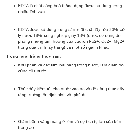
EDTA là chất càng hoá thông dụng được sử dụng trong
nhiều lĩnh vực
EDTA được sử dụng trong sản xuất chất tẩy rửa 33%, xử
lý nước 18%, công nghiệp giấy 13% (được sử dụng để
phòng những ảnh hưởng của các ion Fe2+, Cu2+, Mg2+
trong quá trình tẩy trắng) và một số ngành khác.
Trong nuôi trồng thuỷ sản
:
Khử phèn và các kim loại nặng trong nước, làm giảm độ
cứng của nước.
Thúc đẩy kiềm tốt cho nước vào ao và dễ dàng thúc đẩy
tăng trưởng, ổn định sinh vật phù du.
Giảm bệnh vàng mang ở tôm và sự tích tụ lớn của bùn
trong ao.