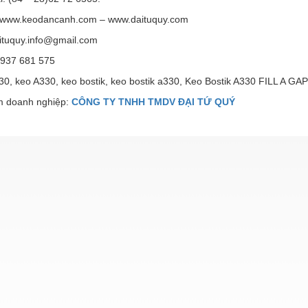
 www.keodancanh.com – www.daituquy.com
aituquy.info@gmail.com
0937 681 575
30, keo A330, keo bostik, keo bostik a330, Keo Bostik A330 FILL A GAP
 doanh nghiệp:
CÔNG TY TNHH TMDV ĐẠI TỨ QUÝ