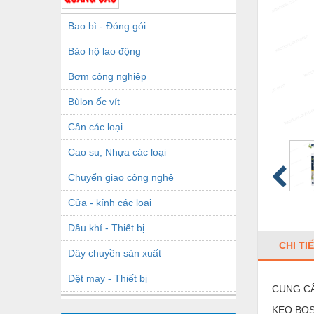
Bao bì - Đóng gói
Bảo hộ lao động
Bơm công nghiệp
Bùlon ốc vít
Cân các loại
Cao su, Nhựa các loại
Chuyển giao công nghệ
Cửa - kính các loại
Dầu khí - Thiết bị
CHI TI
Dây chuyền sản xuất
Dệt may - Thiết bị
CUNG CẤ
Dầu mỡ công nghiệp
KEO BOS