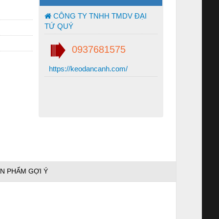
CÔNG TY TNHH TMDV ĐẠI
TỨ QUÝ
0937681575
https://keodancanh.com/
N PHẨM GỢI Ý