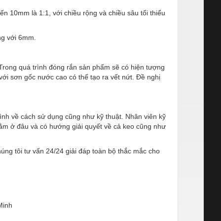
ến 10mm là 1:1, với chiều rộng và chiều sâu tối thiểu
ng với 6mm.
Trong quá trình đóng rắn sản phẩm sẽ có hiện tượng
với sơn gốc nước cao có thể tạo ra vết nứt. Đề nghị
ình về cách sử dụng cũng như kỹ thuật. Nhân viên kỹ
nằm ở đâu và có hướng giải quyết về cả keo cũng như
úng tôi tư vấn 24/24 giải đáp toàn bộ thắc mắc cho
Minh