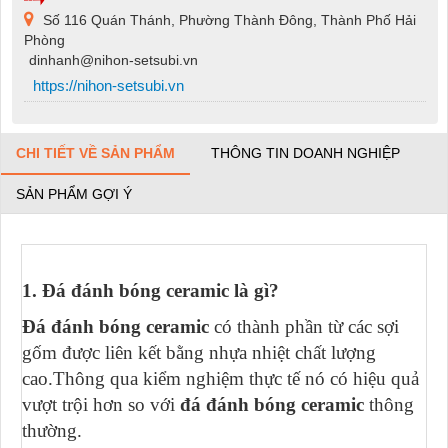
Số 116 Quán Thánh, Phường Thành Đông, Thành Phố Hải
Phòng
dinhanh@nihon-setsubi.vn
https://nihon-setsubi.vn
CHI TIẾT VỀ SẢN PHẨM
THÔNG TIN DOANH NGHIỆP
SẢN PHẨM GỢI Ý
1. Đá đánh bóng ceramic là gì?
Đá đánh bóng ceramic
có thành phần từ các sợi
gốm được liên kết bằng nhựa nhiệt chất lượng
cao.Thông qua kiểm nghiệm thực tế nó có hiệu quả
vượt trội hơn so với
đá đánh bóng ceramic
thông
thường.