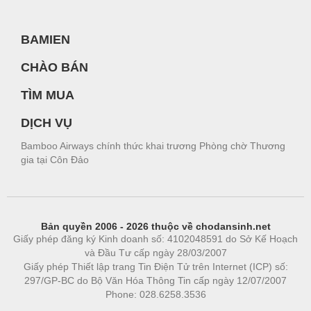
BAMIEN
CHÀO BÁN
TÌM MUA
DỊCH VỤ
Bamboo Airways chính thức khai trương Phòng chờ Thương
gia tại Côn Đảo
Bản quyền 2006 - 2026 thuộc về chodansinh.net
Giấy phép đăng ký Kinh doanh số: 4102048591 do Sở Kế Hoạch
và Đầu Tư cấp ngày 28/03/2007
Giấy phép Thiết lập trang Tin Điện Tử trên Internet (ICP) số:
297/GP-BC do Bộ Văn Hóa Thông Tin cấp ngày 12/07/2007
Phone: 028.6258.3536