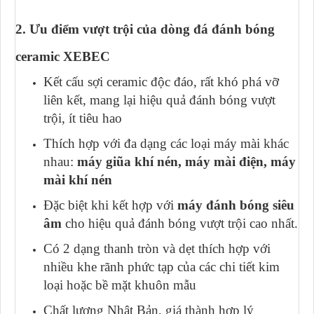
2. Ưu điểm vượt trội của dòng đá đánh bóng
ceramic XEBEC
Kết cấu sợi ceramic độc đáo, rất khó phá vỡ
liên kết, mang lại hiệu quả đánh bóng vượt
trội, ít tiêu hao
Thích hợp với đa dạng các loại máy mài khác
nhau:
máy giũa khí nén,
máy mài điện, máy
mài khí nén
Đặc biệt khi kết hợp với
máy đánh bóng siêu
âm
cho hiệu quả đánh bóng vượt trội cao nhất.
Có 2 dạng thanh tròn và dẹt thích hợp với
nhiều khe rãnh phức tạp của các chi tiết kim
loại hoặc bề mặt khuôn mẫu
Chất lượng Nhật Bản, giá thành hợp lý