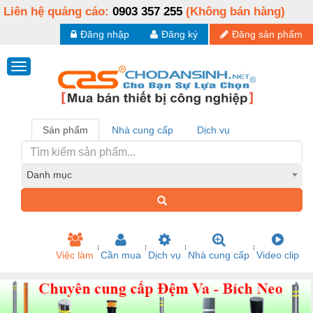
Liên hệ quảng cáo:
0903 357 255
(Không bán hàng)
Đăng nhập
Đăng ký
Đăng sản phẩm
Sản phẩm
Nhà cung cấp
Dịch vụ
Danh mục
Việc làm
Cần mua
Dịch vụ
Nhà cung cấp
Video clip