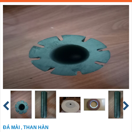
ĐÁ MÀI , THAN HÀN