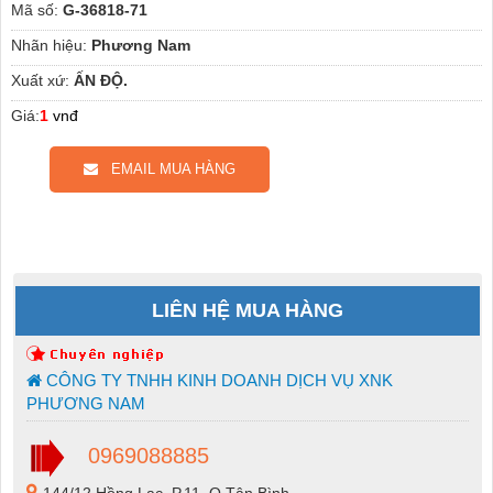
Mã số:
G-36818-71
Nhãn hiệu:
Phương Nam
Xuất xứ:
ẤN ĐỘ.
Giá:
1
vnđ
EMAIL MUA HÀNG
LIÊN HỆ MUA HÀNG
CÔNG TY TNHH KINH DOANH DỊCH VỤ XNK
PHƯƠNG NAM
0969088885