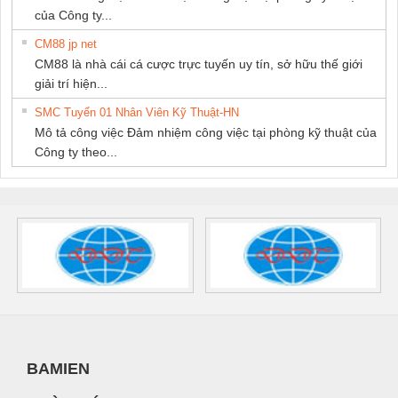
của Công ty...
CM88 jp net
CM88 là nhà cái cá cược trực tuyến uy tín, sở hữu thế giới
giải trí hiện...
SMC Tuyển 01 Nhân Viên Kỹ Thuật-HN
Mô tả công việc Đảm nhiệm công việc tại phòng kỹ thuật của
Công ty theo...
BAMIEN