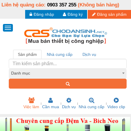
Liên hệ quảng cáo:
0903 357 255
(Không bán hàng)
Đăng nhập
Đăng ký
Đăng sản phẩm
Sản phẩm
Nhà cung cấp
Dịch vụ
Danh mục
Việc làm
Cần mua
Dịch vụ
Nhà cung cấp
Video clip