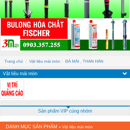
Trang chủ
Vật liệu mài mòn
ĐÁ MÀI , THAN HÀN
Vật liệu mài mòn
Sản phẩm VIP cùng nhóm
DANH MỤC SẢN PHẨM
»
Vật liệu mài mòn