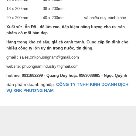
18 x 200mm 38 x 200mm
20 x 200mm 40 x 200mm ... và nhiều quy cách khác
Xuất xứ: Ấn Độ , để lửa cao, tiếp kiệm năng lượng cho ra sản
phẩm có mối hàn đẹp.
Hàng trong kho có sẵn, giá cả cạnh tranh. Cung cấp ổn định cho
nhiều công ty lớn uy tín trong nước, tin dùng.
gmail : sales.xnkphuongnam@gmail.com
website: phuongnamindustry@gmail.com
hotline: 0911882299 - Quang Duy hoặc 0969088885 - Ngọc Quỳnh
Sản phẩm doanh nghiệp:
CÔNG TY TNHH KINH DOANH DỊCH
VỤ XNK PHƯƠNG NAM