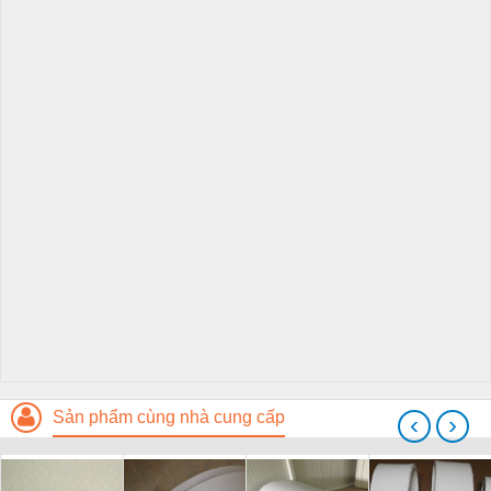
Sản phẩm cùng nhà cung cấp
‹
›