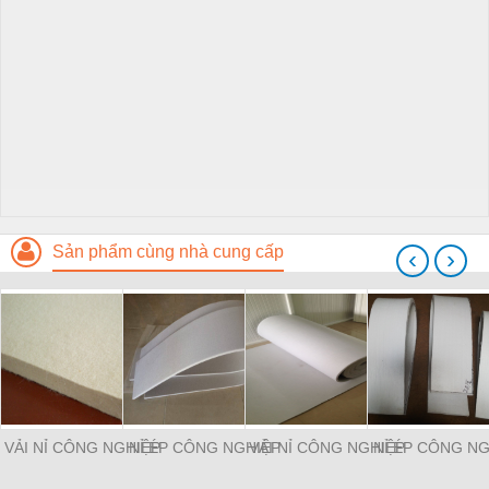
Sản phẩm cùng nhà cung cấp
‹
›
VẢI NỈ CÔNG NGHIỆP
NỈ ÉP CÔNG NGHIỆP
VẢI NỈ CÔNG NGHIỆP
NỈ ÉP CÔNG NG