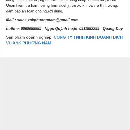
Quan kiểm tra hàm lượng formaldehyt trước khi bán ra thị trường,
đảm bảo an toàn cho người dùng.
Mail :
sales.xnkphuongnam@gmail.com
hotline: 0969088885 - Ngọc Quỳnh hoặc 0911882299 - Quang Duy
Sản phẩm doanh nghiệp:
CÔNG TY TNHH KINH DOANH DỊCH
VỤ XNK PHƯƠNG NAM