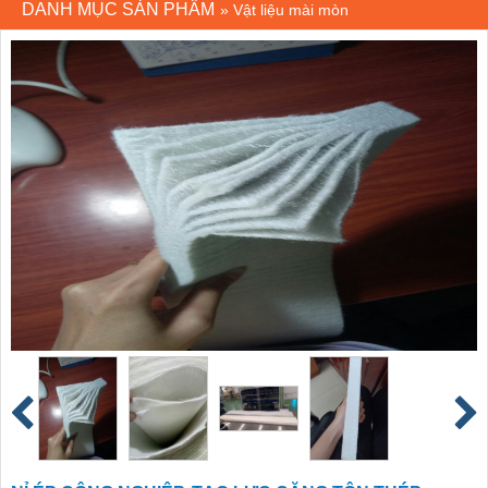
DANH MỤC SẢN PHẨM
»
Vật liệu mài mòn