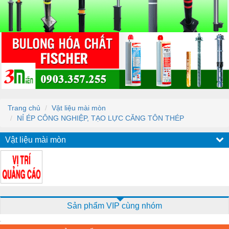
Trang chủ
Vật liệu mài mòn
NỈ ÉP CÔNG NGHIỆP, TẠO LỰC CĂNG TÔN THÉP
Vật liệu mài mòn
Sản phẩm VIP cùng nhóm