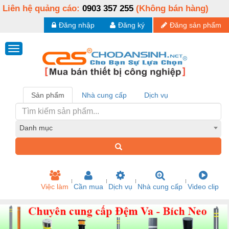
Liên hệ quảng cáo:
0903 357 255
(Không bán hàng)
Đăng nhập
Đăng ký
Đăng sản phẩm
Sản phẩm
Nhà cung cấp
Dịch vụ
Danh mục
Việc làm
Cần mua
Dịch vụ
Nhà cung cấp
Video clip