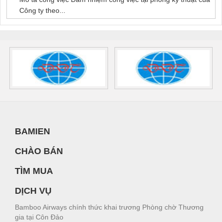
Công ty theo...
BAMIEN
CHÀO BÁN
TÌM MUA
DỊCH VỤ
Bamboo Airways chính thức khai trương Phòng chờ Thương
gia tại Côn Đảo