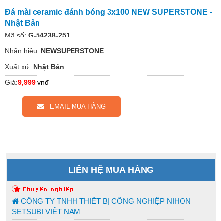
Đá mài ceramic đánh bóng 3x100 NEW SUPERSTONE -
Nhật Bản
Mã số:
G-54238-251
Nhãn hiệu:
NEWSUPERSTONE
Xuất xứ:
Nhật Bản
Giá:
9,999
vnđ
EMAIL MUA HÀNG
LIÊN HỆ MUA HÀNG
CÔNG TY TNHH THIẾT BỊ CÔNG NGHIỆP NIHON
SETSUBI VIỆT NAM