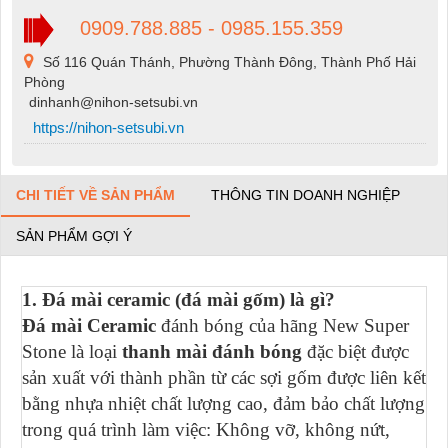
0909.788.885 - 0985.155.359
Số 116 Quán Thánh, Phường Thành Đông, Thành Phố Hải
Phòng
dinhanh@nihon-setsubi.vn
https://nihon-setsubi.vn
CHI TIẾT VỀ SẢN PHẨM
THÔNG TIN DOANH NGHIỆP
SẢN PHẨM GỢI Ý
1. Đá mài ceramic (đá mài gốm) là gì?
Đá mài Ceramic
đánh bóng của hãng New Super
Stone là loại
thanh mài đánh bóng
đặc biệt được
sản xuất với thành phần từ các sợi gốm được liên kết
bằng nhựa nhiệt chất lượng cao, đảm bảo chất lượng
trong quá trình làm việc: Không vỡ, không nứt,