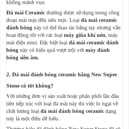
không mảnh vụn.
Đá mài Ceramic
thường được sử dụng trong công
đoạn mài mịn đến siêu mịn. Loại
đá mài ceramic
đánh bóng
này có thể thao tác bằng tay nhưng vẫn
hoạt động tốt với các loại
máy giũa khí nén
, máy
mài điện mini. Đặc biệt loại
đá mài ceramic đánh
bóng
này có hiệu quả vượt trội với
máy đánh
bóng siêu âm.
2. Đá mài đánh bóng ceramic hãng New Super
Stone có tốt không?
Với những đơn vị sản xuất hoặc phân phối lần đầu
tiên tiếp xúc với loại đá mài này thì việc lo ngại về
chất lượng loại
đá mài đánh bóng ceramic
dạng
này là một điều dễ hiểu.
Thương hiệu đá đánh bóng New Super Stone đã có