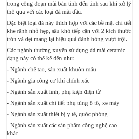
trong công đoạn mài bán tinh đến tinh sau khi xử lý
thô qua với các loại đá mài dầu.
Đặc biệt loại đá này thích hợp với các bề mặt chi tiết
khe rãnh nhỏ hẹp, sâu khó tiếp cận với 2 kích thước
tròn và dẹt mang lại hiệu quả đánh bóng vượt trội.
Các ngành thường xuyên sử dụng đá mài ceramic
dạng này có thể kể đến như:
- Ngành chế tạo, sản xuất khuôn mẫu
- Ngành gia công cơ khí chính xác
- Ngành sản xuất linh, phụ kiện điện tử
- Ngành sản xuất chi tiết phụ tùng ô tô, xe máy
- Ngành sản xuất thiết bị y tế, quốc phòng
- Ngành sản xuất các sản phẩm công nghệ cao
khác….