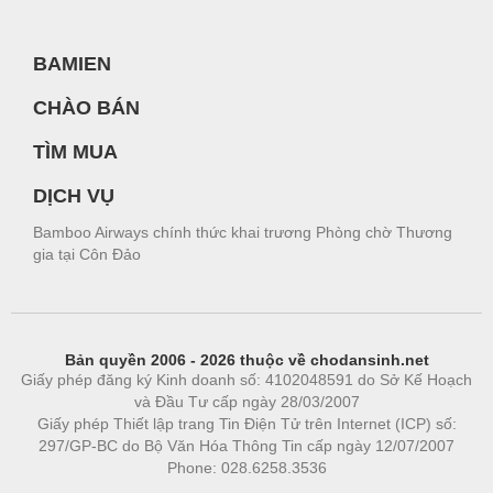
BAMIEN
CHÀO BÁN
TÌM MUA
DỊCH VỤ
Bamboo Airways chính thức khai trương Phòng chờ Thương
gia tại Côn Đảo
Bản quyền 2006 - 2026 thuộc về chodansinh.net
Giấy phép đăng ký Kinh doanh số: 4102048591 do Sở Kế Hoạch
và Đầu Tư cấp ngày 28/03/2007
Giấy phép Thiết lập trang Tin Điện Tử trên Internet (ICP) số:
297/GP-BC do Bộ Văn Hóa Thông Tin cấp ngày 12/07/2007
Phone: 028.6258.3536