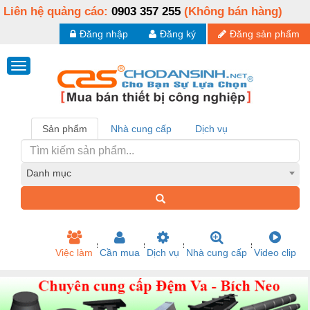
Liên hệ quảng cáo:
0903 357 255
(Không bán hàng)
Đăng nhập
Đăng ký
Đăng sản phẩm
Sản phẩm
Nhà cung cấp
Dịch vụ
Danh mục
Việc làm
Cần mua
Dịch vụ
Nhà cung cấp
Video clip