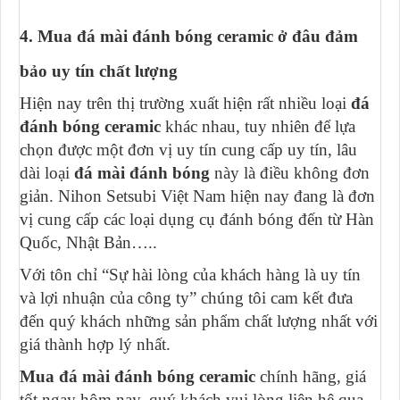
4. Mua đá mài đánh bóng ceramic ở đâu đảm
bảo uy tín chất lượng
Hiện nay trên thị trường xuất hiện rất nhiều loại
đá
đánh bóng ceramic
khác nhau, tuy nhiên để lựa
chọn được một đơn vị uy tín cung cấp uy tín, lâu
dài loại
đá mài đánh bóng
này là điều không đơn
giản. Nihon Setsubi Việt Nam hiện nay đang là đơn
vị cung cấp các loại dụng cụ đánh bóng đến từ Hàn
Quốc, Nhật Bản…..
Với tôn chỉ “Sự hài lòng của khách hàng là uy tín
và lợi nhuận của công ty” chúng tôi cam kết đưa
đến quý khách những sản phẩm chất lượng nhất với
giá thành hợp lý nhất.
Mua đá mài đánh bóng ceramic
chính hãng, giá
tốt ngay hôm nay, quý khách vui lòng liên hệ qua