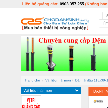
Liên hệ quảng cáo:
0903 357 255
(Không bán
Trang chủ
Vật liệu mài mòn
Đá mài dầu 115x38x
Vật liệu mài mòn
DANH 