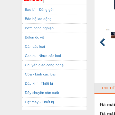
Bao bì - Đóng gói
Bảo hộ lao động
Bơm công nghiệp
Bùlon ốc vít
Cân các loại
Cao su, Nhựa các loại
Chuyển giao công nghệ
Cửa - kính các loại
Dầu khí - Thiết bị
CHI TI
Dây chuyền sản xuất
Dệt may - Thiết bị
Đá mài
Dầu mỡ công nghiệp
Đá mài