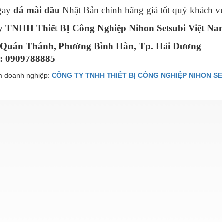
gay
đá mài dầu
Nhật Bản chính hãng giá tốt quý khách vu
y TNHH Thiết BỊ Công Nghiệp Nihon Setsubi Việt Na
 Quán Thánh, Phường Bình Hàn, Tp. Hải Dương
e: 0909788885
 doanh nghiệp:
CÔNG TY TNHH THIẾT BỊ CÔNG NGHIỆP NIHON SE