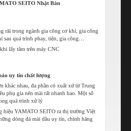
 YAMATO SEITO Nhật Bản
ãi trong ngành gia công cơ khí, gia công
í sau quá trình phay, tiện, gia công…
c khi lấy tâm trên máy CNC
o uy tín chất lượng
n khác nhau, đa phần có xuất xứ từ Trung
ều phụ gia nên mài rất nhanh hao. Một số
ong quá trình xử lý
g hiệu YAMATO SEITO ra thị trường Việt
hững dòng đá mài dầu uy tín, chính hãng