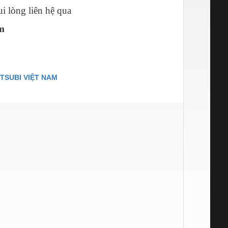
i lòng liên hệ qua
m
TSUBI VIỆT NAM