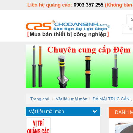
Liên hệ quảng cáo:
0903 357 255
(Không bán
Trang chủ
Vật liệu mài mòn
ĐÁ MÀI TRỤC CÁN ,
Vật liệu mài mòn
DANH 