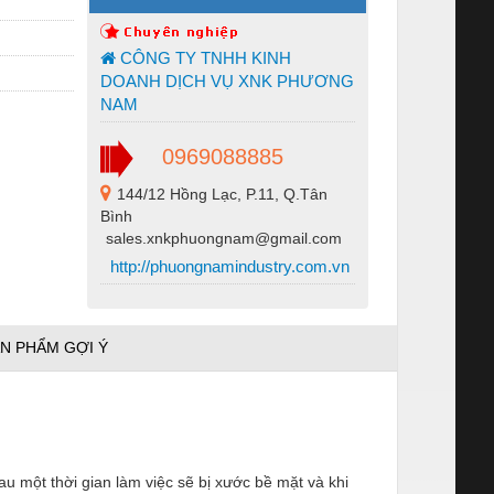
CÔNG TY TNHH KINH
DOANH DỊCH VỤ XNK PHƯƠNG
NAM
0969088885
144/12 Hồng Lạc, P.11, Q.Tân
Bình
sales.xnkphuongnam@gmail.com
http://phuongnamindustry.com.vn
N PHẨM GỢI Ý
u một thời gian làm việc sẽ bị xước bề mặt và khi