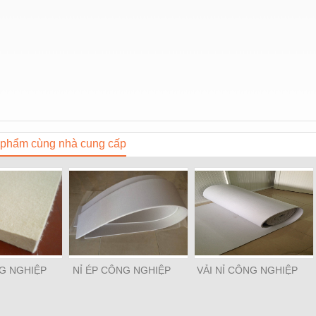
phẩm cùng nhà cung cấp
NG NGHIỆP
NỈ ÉP CÔNG NGHIỆP
VẢI NỈ CÔNG NGHIỆP