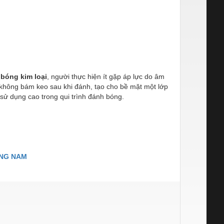
bóng kim loại
, người thực hiện ít gặp áp lực do âm
, không bám keo sau khi đánh, tạo cho bề mặt một lớp
 sử dụng cao trong qui trình đánh bóng.
ƠNG NAM