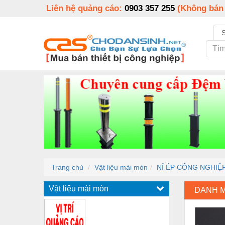
Liên hệ quảng cáo:
0903 357 255
(Không bán
Trang chủ
Vật liệu mài mòn
NỈ ÉP CÔNG NGHIỆP
Vật liệu mài mòn
DANH 