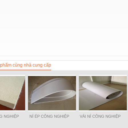
phẩm cùng nhà cung cấp
NG NGHIỆP
NỈ ÉP CÔNG NGHIỆP
VẢI NỈ CÔNG NGHIỆP