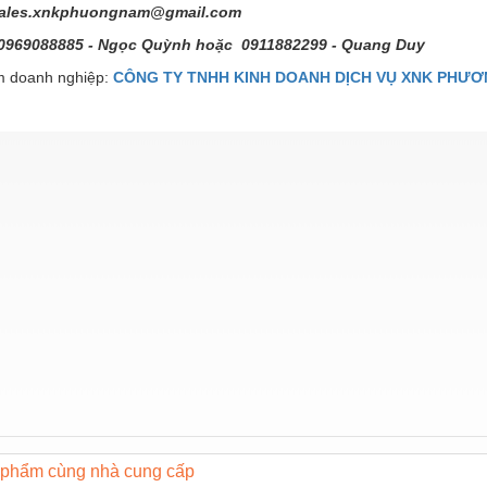
ales.xnkphuongnam@gmail.com
: 0969088885 - Ngọc Quỳnh hoặc 0911882299 - Quang Duy
 doanh nghiệp:
CÔNG TY TNHH KINH DOANH DỊCH VỤ XNK PHƯ
phẩm cùng nhà cung cấp