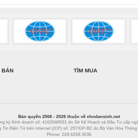
 1136815
 BÁN
TÌM MUA
Bản quyền 2006 - 2026 thuộc về chodansinh.net
ng ký Kinh doanh số: 4102048591 do Sở Kế Hoạch và Đầu Tư cấp ng
ng Tin Điện Tử trên Internet (ICP) số: 297/GP-BC do Bộ Văn Hóa Thông
Phone: 028.6258.3536