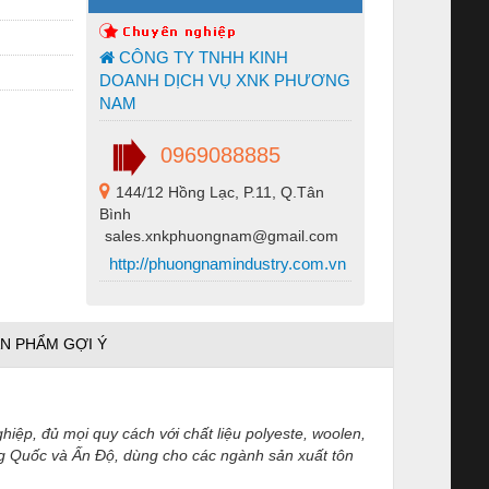
CÔNG TY TNHH KINH
DOANH DỊCH VỤ XNK PHƯƠNG
NAM
0969088885
144/12 Hồng Lạc, P.11, Q.Tân
Bình
sales.xnkphuongnam@gmail.com
http://phuongnamindustry.com.vn
N PHẨM GỢI Ý
hiệp, đủ mọi quy cách với chất liệu polyeste, woolen,
ung Quốc và Ấn Độ, dùng cho các ngành sản xuất tôn