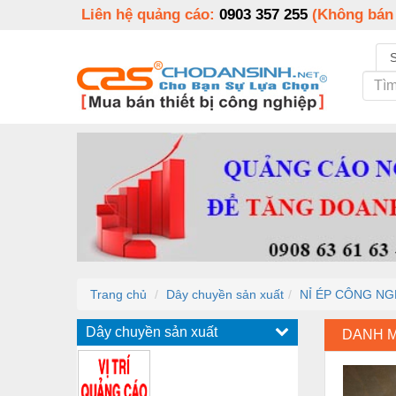
Liên hệ quảng cáo:
0903 357 255
(Không bán
Trang chủ
Dây chuyền sản xuất
NỈ ÉP CÔNG NG
Dây chuyền sản xuất
DANH 