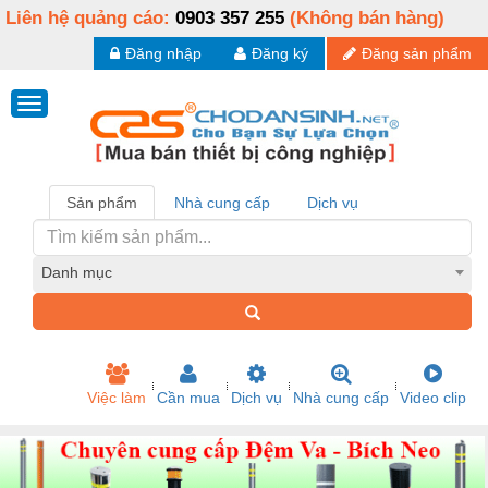
Liên hệ quảng cáo:
0903 357 255
(Không bán hàng)
Đăng nhập
Đăng ký
Đăng sản phẩm
Sản phẩm
Nhà cung cấp
Dịch vụ
Danh mục
Việc làm
Cần mua
Dịch vụ
Nhà cung cấp
Video clip