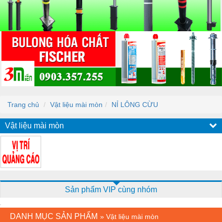
Trang chủ
Vật liệu mài mòn
NỈ LÔNG CỪU
Vật liệu mài mòn
Sản phẩm VIP cùng nhóm
DANH MỤC SẢN PHẨM
»
Vật liệu mài mòn