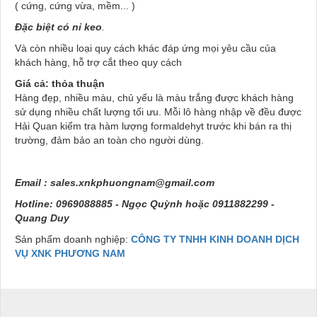
( cứng, cứng vừa, mềm... )
Đặc biệt có nỉ keo
.
Và còn nhiều loại quy cách khác đáp ứng mọi yêu cầu của
khách hàng, hỗ trợ cắt theo quy cách
Giá cả: thỏa thuận
Hàng đẹp, nhiều màu, chủ yếu là màu trắng được khách hàng
sử dụng nhiều chất lượng tối ưu. Mỗi lô hàng nhập về đều được
Hải Quan kiểm tra hàm lượng formaldehyt trước khi bán ra thị
trường, đảm bảo an toàn cho người dùng.
Email :
sales.xnkphuongnam@gmail.com
Hotline: 0969088885 - Ngọc Quỳnh hoặc 0911882299 -
Quang Duy
Sản phẩm doanh nghiệp:
CÔNG TY TNHH KINH DOANH DỊCH
VỤ XNK PHƯƠNG NAM