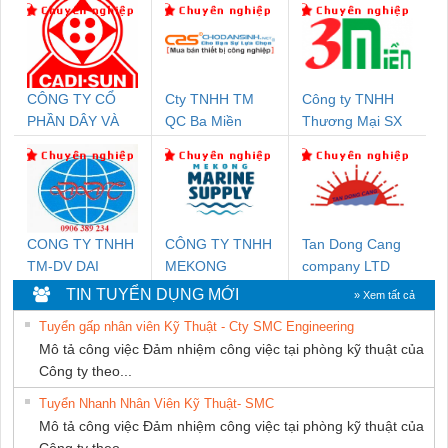
CÔNG TY CỔ
Cty TNHH TM
Công ty TNHH
PHẦN DÂY VÀ
QC Ba Miền
Thương Mại SX
CÁP ĐIỆN
Ba Miền
THƯỢNG ĐÌNH
CONG TY TNHH
CÔNG TY TNHH
Tan Dong Cang
TM-DV DAI
MEKONG
company LTD
DONG THANH
MARINE
TIN TUYỂN DỤNG MỚI
» Xem tất cả
SUPPLY
Tuyển gấp nhân viên Kỹ Thuật - Cty SMC Engineering
Mô tả công việc Đảm nhiệm công việc tại phòng kỹ thuật của
Công ty theo...
Tuyển Nhanh Nhân Viên Kỹ Thuật- SMC
Mô tả công việc Đảm nhiệm công việc tại phòng kỹ thuật của