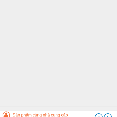
Sản phẩm cùng nhà cung cấp
‹
›