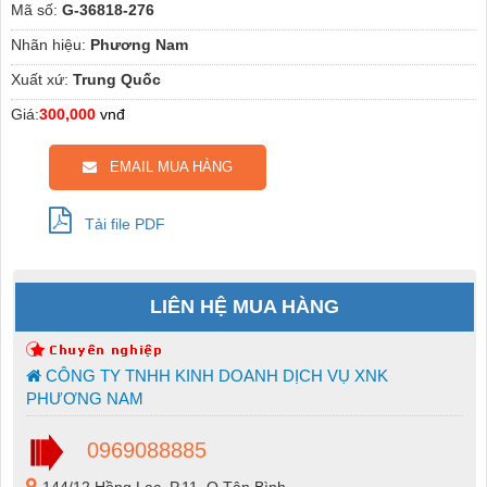
Mã số:
G-36818-276
Nhãn hiệu:
Phương Nam
Xuất xứ:
Trung Quốc
Giá:
300,000
vnđ
EMAIL MUA HÀNG
Tải file PDF
LIÊN HỆ MUA HÀNG
CÔNG TY TNHH KINH DOANH DỊCH VỤ XNK
PHƯƠNG NAM
0969088885