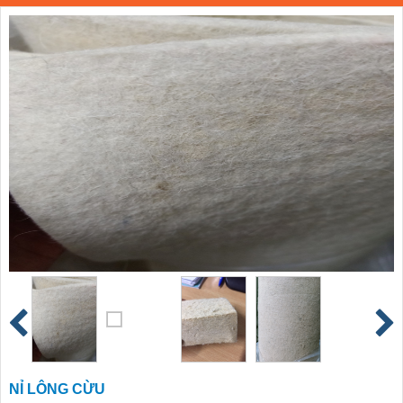
NỈ LÔNG CỪU