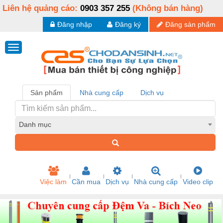
Liên hệ quảng cáo:
0903 357 255
(Không bán hàng)
Đăng nhập
Đăng ký
Đăng sản phẩm
Sản phẩm
Nhà cung cấp
Dịch vụ
Danh mục
Việc làm
Cần mua
Dịch vụ
Nhà cung cấp
Video clip