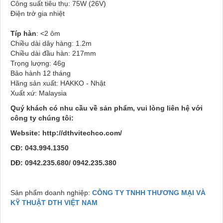
Công suất tiêu thụ: 75W (26V)
Điện trở gia nhiệt
Típ hàn
: <2 ôm
Chiều dài dây hàng: 1.2m
Chiều dài đầu hàn: 217mm
Trọng lượng: 46g
Bảo hành 12 tháng
Hãng sản xuất: HAKKO - Nhật
Xuất xứ: Malaysia
Quý khách có nhu cầu về sản phẩm, vui lòng liên hệ với
công ty chúng tôi:
Website: http://dthvitechco.com/
CĐ: 043.99
4.1350
DĐ: 0942.235.680/ 0942.235.380
Sản phẩm doanh nghiệp:
CÔNG TY TNHH THƯƠNG MẠI VÀ
KỸ THUẬT DTH VIỆT NAM