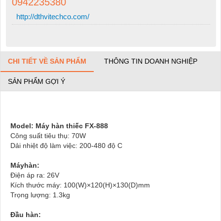
0942235380
http://dthvitechco.com/
CHI TIẾT VỀ SẢN PHẨM
THÔNG TIN DOANH NGHIỆP
SẢN PHẨM GỢI Ý
Model: Máy hàn thiếc FX-888
Công suất tiêu thụ: 70W
Dải nhiệt độ làm việc: 200-480 độ C
Máyhàn:
Điện áp ra: 26V
Kích thước máy: 100(W)×120(H)×130(D)mm
Trọng lượng: 1.3kg
Đầu hàn: