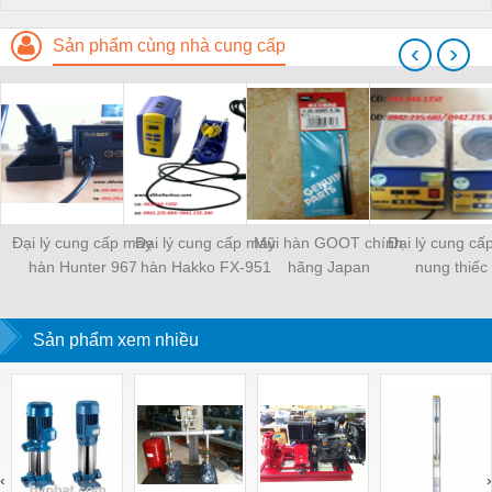
Sản phẩm cùng nhà cung cấp
‹
›
Đại lý cung cấp máy
Đại lý cung cấp máy
Mũi hàn GOOT chính
Đại lý cung cấ
hàn Hunter 967
hàn Hakko FX-951
hãng Japan
nung thiếc
Sản phẩm xem nhiều
‹
›