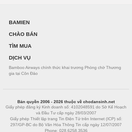
BAMIEN
CHÀO BÁN
TÌM MUA
DỊCH VỤ
Bamboo Airways chính thức khai trương Phòng chờ Thương
gia tại Côn Đảo
Bản quyền 2006 - 2026 thuộc về chodansinh.net
Giấy phép đăng ký Kinh doanh số: 4102048591 do Sở Kế Hoạch
và Đầu Tư cấp ngày 28/03/2007
Giấy phép Thiết lập trang Tin Điện Tử trên Internet (ICP) số:
297/GP-BC do Bộ Văn Hóa Thông Tin cấp ngày 12/07/2007
Phone: 028.6258.3536