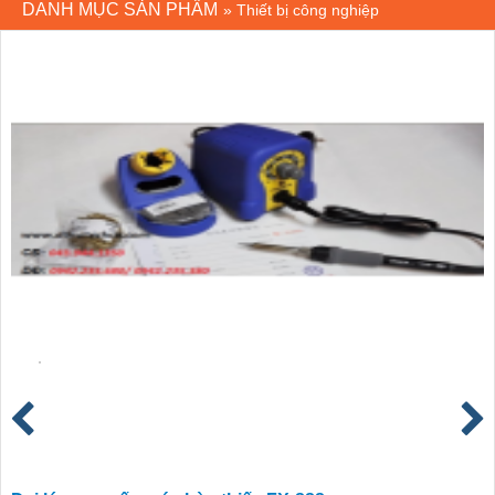
DANH MỤC SẢN PHẨM
»
Thiết bị công nghiệp