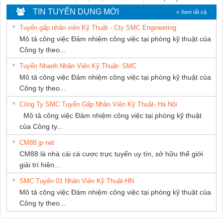
MARINE SUPPLY
HƯNG
TIN TUYỂN DỤNG MỚI
» Xem tất cả
Tuyển gấp nhân viên Kỹ Thuật - Cty SMC Engineering
Mô tả công việc Đảm nhiệm công việc tại phòng kỹ thuật của
Công ty theo...
Tuyển Nhanh Nhân Viên Kỹ Thuật- SMC
Mô tả công việc Đảm nhiệm công việc tại phòng kỹ thuật của
Công ty theo...
Công Ty SMC Tuyển Gấp Nhân Viên Kỹ Thuật- Hà Nội
Mô tả công việc Đảm nhiệm công việc tại phòng kỹ thuật
của Công ty...
CM88 jp net
CM88 là nhà cái cá cược trực tuyến uy tín, sở hữu thế giới
giải trí hiện...
SMC Tuyển 01 Nhân Viên Kỹ Thuật-HN
Mô tả công việc Đảm nhiệm công việc tại phòng kỹ thuật của
Công ty theo...