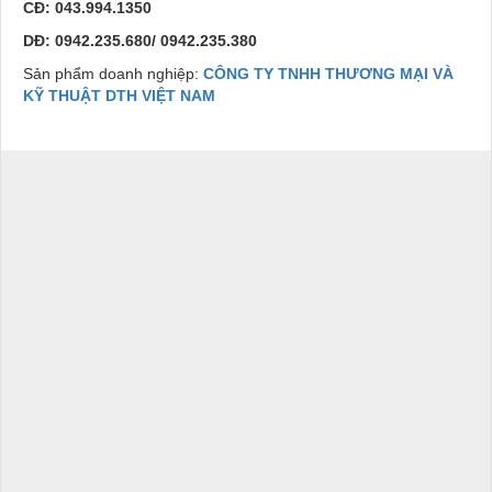
CĐ: 043.994.1350
DĐ: 0942.235.680/ 0942.235.380
Sản phẩm doanh nghiệp:
CÔNG TY TNHH THƯƠNG MẠI VÀ
KỸ THUẬT DTH VIỆT NAM