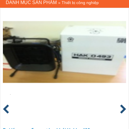
DANH MỤC SẢN PHẨM
»
Thiết bị công nghiệp