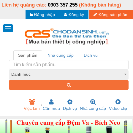
Liên hệ quảng cáo:
0903 357 255
(Không bán hàng)
Đăng nhập
Đăng ký
Đăng sản phẩm
Sản phẩm
Nhà cung cấp
Dịch vụ
Danh mục
Việc làm
Cần mua
Dịch vụ
Nhà cung cấp
Video clip