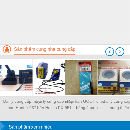
Sản phẩm cùng nhà cung cấp
‹
›
Đại lý cung cấp máy
Đại lý cung cấp máy
Mũi hàn GOOT chính
Đại lý cung cấ
hàn Hunter 967
hàn Hakko FX-951
hãng Japan
nung thiếc
Sản phẩm xem nhiều