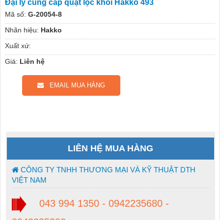
Đại lý cung cấp quạt lọc khói Hakko 493
Mã số:
G-20054-8
Nhãn hiệu:
Hakko
Xuất xứ:
Giá:
Liên hệ
EMAIL MUA HÀNG
LIÊN HỆ MUA HÀNG
CÔNG TY TNHH THƯƠNG MẠI VÀ KỸ THUẬT DTH
VIỆT NAM
043 994 1350 - 0942235680 -