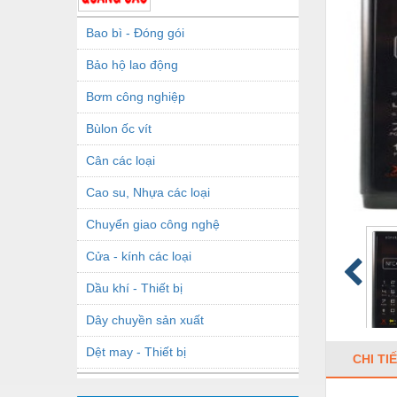
Bao bì - Đóng gói
Bảo hộ lao động
Bơm công nghiệp
Bùlon ốc vít
Cân các loại
Cao su, Nhựa các loại
Chuyển giao công nghệ
Cửa - kính các loại
Dầu khí - Thiết bị
Dây chuyền sản xuất
Dệt may - Thiết bị
CHI TI
Dầu mỡ công nghiệp