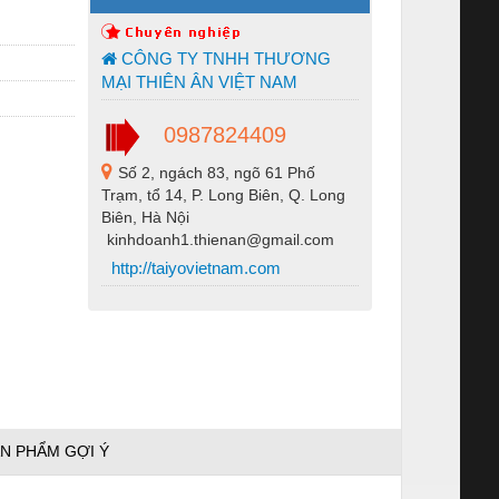
CÔNG TY TNHH THƯƠNG
MẠI THIÊN ÂN VIỆT NAM
0987824409
Số 2, ngách 83, ngõ 61 Phố
Trạm, tổ 14, P. Long Biên, Q. Long
Biên, Hà Nội
kinhdoanh1.thienan@gmail.com
http://taiyovietnam.com
N PHẨM GỢI Ý