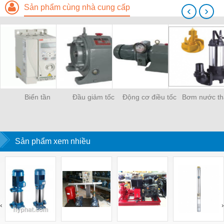
Sản phẩm cùng nhà cung cấp
‹
›
Biến tần
Đầu giảm tốc
Động cơ điều tốc
Bơm nước th
Sản phẩm xem nhiều
‹
›