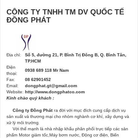
CÔNG TY TNHH TM DV QUỐC TẾ
ĐỒNG PHÁT
Địa chỉ:
Số 5, đường 21, P. Bình Trị Đông B, Q. Bình Tân,
TP.HCM
Điện
0938 689 118 Mr Nam
thoại:
Fax:
08 62901452
Email:
dongphat.gt@gmail.com
Website:
http://www.dongphatco.com
Kính chào quý khách :
Công ty Đồng Phát
ra đời với mục đích cung cấp dịch vụ
sản xuất và thương mại cho nhóm nghành cơ khí, xây dựng và
xử lý môi trường.
Với thế mạnh là nhà nhập khẩu phân phối trực tiếp các sản
phẩm Motor giảm tốc,Máy bơm nước, Động cơ điện, Biến