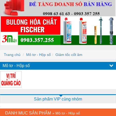
Trang chủ
Mô tơ - Hộp số
Giảm tốc cốt âm
Mô tơ - Hộp số
Sản phẩm VIP cùng nhóm
DANH MỤC SẢN PHẨM
»
Mô tơ - Hộp số