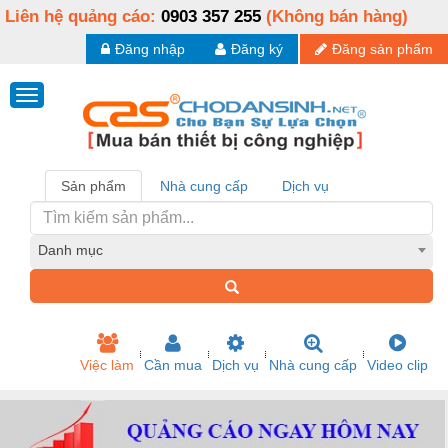
Liên hệ quảng cáo:
0903 357 255
(Không bán hàng)
Đăng nhập
Đăng ký
Đăng sản phẩm
Sản phẩm
Nhà cung cấp
Dịch vụ
Danh mục
Việc làm
Cần mua
Dịch vụ
Nhà cung cấp
Video clip