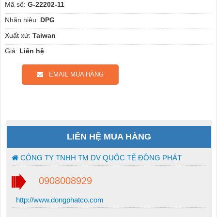
Mã số:
G-22202-11
Nhãn hiệu:
DPG
Xuất xứ:
Taiwan
Giá:
Liên hệ
EMAIL MUA HÀNG
LIÊN HỆ MUA HÀNG
CÔNG TY TNHH TM DV QUỐC TẾ ĐỒNG PHÁT
0908008929
http://www.dongphatco.com