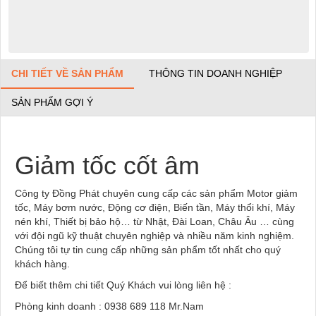
CHI TIẾT VỀ SẢN PHẨM
THÔNG TIN DOANH NGHIỆP
SẢN PHẨM GỢI Ý
Giảm tốc cốt âm
Công ty Đồng Phát chuyên cung cấp các
sản phẩm Motor giảm
tốc, Máy bơm nước, Động cơ điện, Biến tần, Máy thổi khí, Máy
nén khí, Thiết bị bảo hộ… từ Nhật, Đài Loan, Châu Âu … cùng
với đội ngũ kỹ thuật chuyên nghiệp và nhiều năm kinh nghiệm.
Chúng tôi tự tin cung cấp những sản phẩm tốt nhất cho quý
khách hàng.
Để biết thêm chi tiết Quý Khách vui lòng liên hệ :
Phòng kinh doanh : 0938 689 118 Mr.Nam