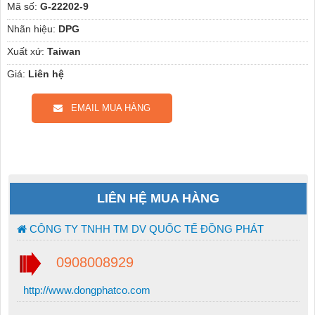
Mã số:
G-22202-9
Nhãn hiệu:
DPG
Xuất xứ:
Taiwan
Giá:
Liên hệ
EMAIL MUA HÀNG
LIÊN HỆ MUA HÀNG
CÔNG TY TNHH TM DV QUỐC TẾ ĐỒNG PHÁT
0908008929
http://www.dongphatco.com