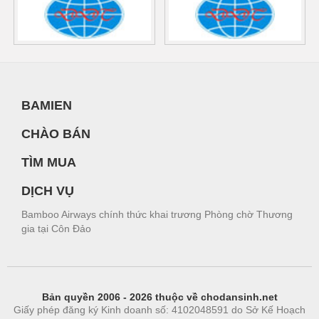
BAMIEN
CHÀO BÁN
TÌM MUA
DỊCH VỤ
Bamboo Airways chính thức khai trương Phòng chờ Thương
gia tại Côn Đảo
Bản quyền 2006 - 2026 thuộc về chodansinh.net
Giấy phép đăng ký Kinh doanh số: 4102048591 do Sở Kế Hoạch