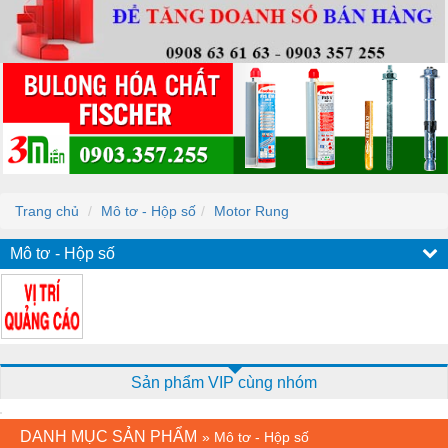
Trang chủ
Mô tơ - Hộp số
Motor Rung
Mô tơ - Hộp số
Sản phẩm VIP cùng nhóm
DANH MỤC SẢN PHẨM
»
Mô tơ - Hộp số