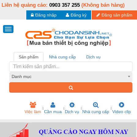
Liên hệ quảng cáo:
0903 357 255
(Không bán hàng)
Đăng nhập
Đăng ký
Đăng sản phẩm
Sản phẩm
Nhà cung cấp
Dịch vụ
Danh mục
Việc làm
Cần mua
Dịch vụ
Nhà cung cấp
Video clip