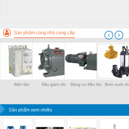
Sản phẩm cùng nhà cung cấp
‹
›
Biến tần
Đầu giảm tốc
Động cơ điều tốc
Bơm nước th
Sản phẩm xem nhiều