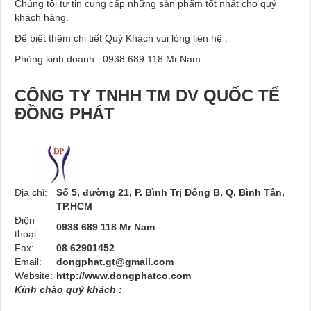
Chúng tôi tự tin cung cấp những sản phẩm tốt nhất cho quý
khách hàng.
Để biết thêm chi tiết Quý Khách vui lòng liên hệ :
Phòng kinh doanh : 0938 689 118 Mr.Nam
CÔNG TY TNHH TM DV QUỐC TẾ
ĐỒNG PHÁT
Địa chỉ:
Số 5, đường 21, P. Bình Trị Đông B, Q. Bình Tân,
TP.HCM
Điện
0938 689 118 Mr Nam
thoại:
Fax:
08 62901452
Email:
dongphat.gt@gmail.com
Website:
http://www.dongphatco.com
Kính chào quý khách :