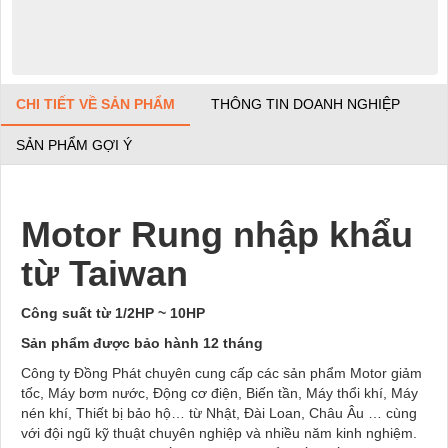
CHI TIẾT VỀ SẢN PHẨM
THÔNG TIN DOANH NGHIỆP
SẢN PHẨM GỢI Ý
Motor Rung nhập khẩu
từ Taiwan
Công suất từ 1/2HP ~ 10HP
Sản phẩm được bảo hành 12 tháng
Công ty Đồng Phát chuyên cung cấp các sản phẩm Motor giảm
tốc, Máy bơm nước, Động cơ điện, Biến tần, Máy thổi khí, Máy
nén khí, Thiết bị bảo hộ… từ Nhật, Đài Loan, Châu Âu … cùng
với đội ngũ kỹ thuật chuyên nghiệp và nhiều năm kinh nghiệm.