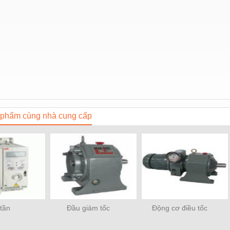
phẩm cùng nhà cung cấp
 tần
Đầu giảm tốc
Động cơ điều tốc