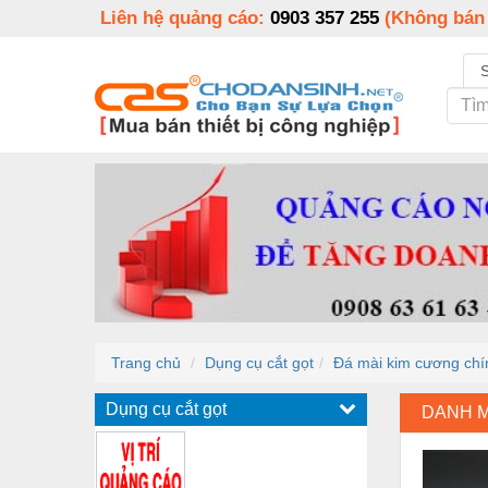
Liên hệ quảng cáo:
0903 357 255
(Không bán
Trang chủ
Dụng cụ cắt gọt
Đá mài kim cương chí
Dụng cụ cắt gọt
DANH 