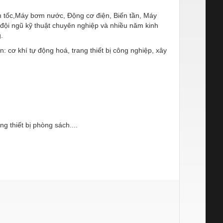
 tốc,Máy bơm nước, Động cơ điện, Biến tần, Máy
 đội ngũ kỹ thuật chuyên nghiệp và nhiều năm kinh
.
 cơ khí tự động hoá, trang thiết bị công nghiệp, xây
ng thiết bị phòng sách....