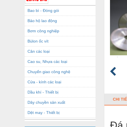
Bao bì - Đóng gói
Bảo hộ lao động
Bơm công nghiệp
Bùlon ốc vít
Cân các loại
Cao su, Nhựa các loại
Chuyển giao công nghệ
Cửa - kính các loại
Dầu khí - Thiết bị
CHI TI
Dây chuyền sản xuất
Dệt may - Thiết bị
Đá 
Dầu mỡ công nghiệp