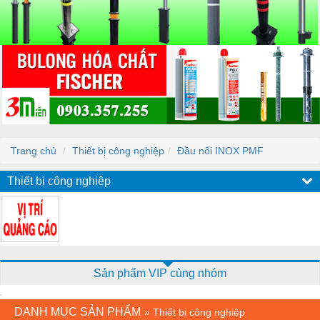
Trang chủ
Thiết bị công nghiệp
Đầu nối INOX PMF
Thiết bị công nghiệp
Sản phẩm VIP cùng nhóm
DANH MỤC SẢN PHẨM
»
Thiết bị công nghiệp