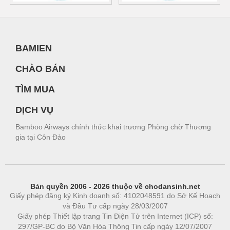
BAMIEN
CHÀO BÁN
TÌM MUA
DỊCH VỤ
Bamboo Airways chính thức khai trương Phòng chờ Thương
gia tại Côn Đảo
Bản quyền 2006 - 2026 thuộc về chodansinh.net
Giấy phép đăng ký Kinh doanh số: 4102048591 do Sở Kế Hoạch
và Đầu Tư cấp ngày 28/03/2007
Giấy phép Thiết lập trang Tin Điện Tử trên Internet (ICP) số:
297/GP-BC do Bộ Văn Hóa Thông Tin cấp ngày 12/07/2007