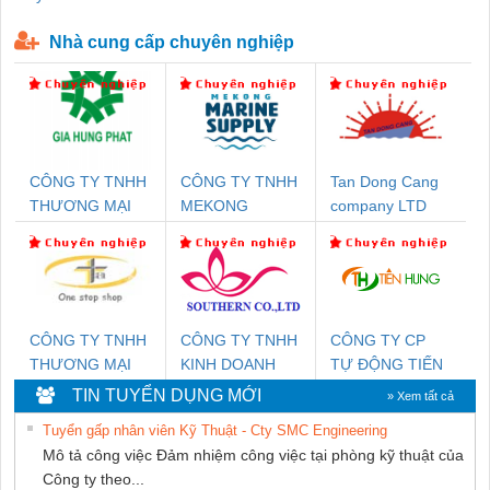
P-T1-3S-440/35-FM - 2908264
230-FM-PT - 2907928
Nhà cung cấp chuyên nghiệp
CÔNG TY TNHH
CÔNG TY TNHH
Tan Dong Cang
THƯƠNG MẠI
MEKONG
company LTD
DỊCH VỤ KỸ
MARINE
THUẬT ĐIỆN CƠ
SUPPLY
GIA HƯNG PHÁT
CÔNG TY TNHH
CÔNG TY TNHH
CÔNG TY CP
THƯƠNG MẠI
KINH DOANH
TỰ ĐỘNG TIẾN
THIÊN ÂN VIỆT
DỊCH VỤ XNK
HƯNG
TIN TUYỂN DỤNG MỚI
» Xem tất cả
NAM
PHƯƠNG NAM
Tuyển gấp nhân viên Kỹ Thuật - Cty SMC Engineering
Mô tả công việc Đảm nhiệm công việc tại phòng kỹ thuật của
Công ty theo...