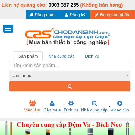
Liên hệ quảng cáo:
0903 357 255
(Không bán hàng)
Đăng nhập
Đăng ký
Đăng sản phẩm
Sản phẩm
Nhà cung cấp
Dịch vụ
Danh mục
Việc làm
Cần mua
Dịch vụ
Nhà cung cấp
Video clip