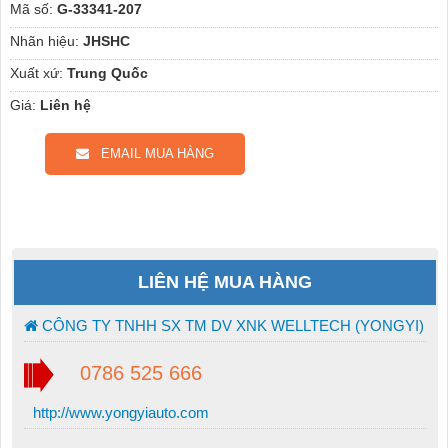
Mã số:
G-33341-207
Nhãn hiệu:
JHSHC
Xuất xứ:
Trung Quốc
Giá:
Liên hệ
EMAIL MUA HÀNG
LIÊN HỆ MUA HÀNG
CÔNG TY TNHH SX TM DV XNK WELLTECH (YONGYI)
0786 525 666
http://www.yongyiauto.com