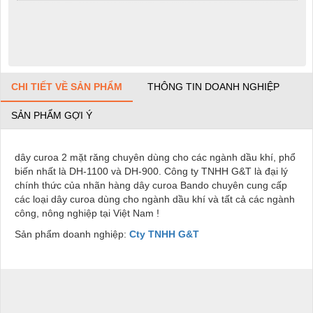
CHI TIẾT VỀ SẢN PHẨM
THÔNG TIN DOANH NGHIỆP
SẢN PHẨM GỢI Ý
dây curoa 2 mặt răng chuyên dùng cho các ngành dầu khí, phổ
biến nhất là DH-1100 và DH-900. Công ty TNHH G&T là đại lý
chính thức của nhãn hàng dây curoa Bando chuyên cung cấp
các loại dây curoa dùng cho ngành dầu khí và tất cả các ngành
công, nông nghiệp tại Việt Nam !
Sản phẩm doanh nghiệp:
Cty TNHH G&T