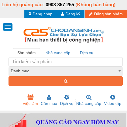
Liên hệ quảng cáo:
0903 357 255
(Không bán hàng)
Đăng nhập
Đăng ký
Đăng sản phẩm
Sản phẩm
Nhà cung cấp
Dịch vụ
Danh mục
Việc làm
Cần mua
Dịch vụ
Nhà cung cấp
Video clip