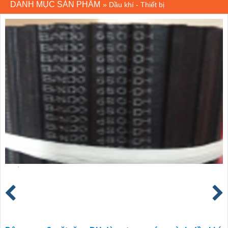
DANH MỤC SẢN PHẨM
»
Dầu khí - Thiết bị