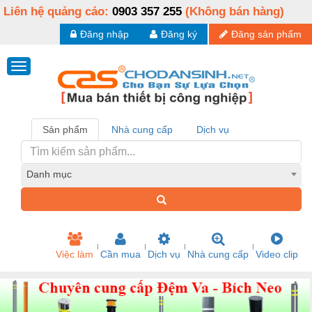
Liên hệ quảng cáo:
0903 357 255
(Không bán hàng)
Đăng nhập
Đăng ký
Đăng sản phẩm
Sản phẩm
Nhà cung cấp
Dịch vụ
Danh mục
Việc làm
Cần mua
Dịch vụ
Nhà cung cấp
Video clip