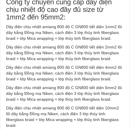
Công ty chuyên cung cấp dây điện
chịu nhiệt độ cao đầy đủ size từ
1mm2 đến 95mm2:
Dây điện chịu nhiệt amiang 800 độ C GN800 tiết diện 1mm2 lõi
dây bằng Đồng mạ Niken, cách điện 3 lớp thủy tinh fiberglass
braid + lớp Mica wrapping + lớp thủy tinh fiberglass braid.
Dây điện chịu nhiệt amiang 800 độ C GN800 tiết diện 2mm2 lõi
dây bằng Đồng mạ Niken, cách điện 3 lớp thủy tinh fiberglass
braid + lớp Mica wrapping + lớp thủy tinh fiberglass braid.
Dây điện chịu nhiệt amiang 800 độ C GN800 tiết diện 4mm2 lõi
dây bằng Đồng mạ Niken, cách điện 3 lớp thủy tinh fiberglass
braid + lớp Mica wrapping + lớp thủy tinh fiberglass braid.
Dây điện chịu nhiệt amiang 800 độ C GN800 tiết diện 6mm2 lõi
dây bằng Đồng mạ Niken, cách điện 3 lớp thủy tinh fiberglass
braid + lớp Mica wrapping + lớp thủy tinh fiberglass braid.
Dây điện chịu nhiệt amiang 800 độ C GN800 tiết diện 10mm2
lõi dây bằng Đồng mạ Niken, cách điện 3 lớp thủy tinh
fiberglass braid + lớp Mica wrapping + lớp thủy tinh fiberglass
braid.