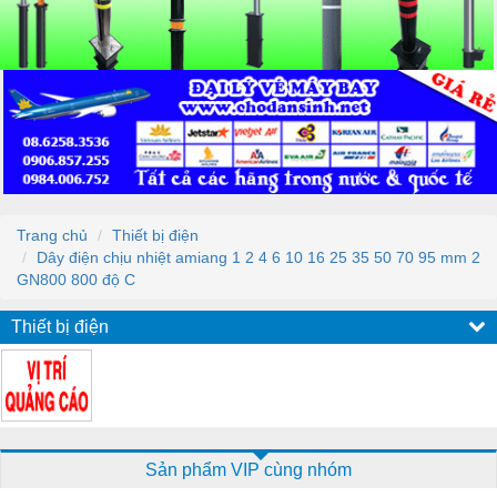
Trang chủ
Thiết bị điện
Dây điện chịu nhiệt amiang 1 2 4 6 10 16 25 35 50 70 95 mm 2
GN800 800 độ C
Thiết bị điện
Sản phẩm VIP cùng nhóm