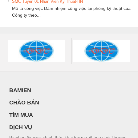
SMC Tuyển 01 Nhân Viên Kỹ Thuật-HN
Mô tả công việc Đảm nhiệm công việc tại phòng kỹ thuật của
Công ty theo...
BAMIEN
CHÀO BÁN
TÌM MUA
DỊCH VỤ
Bamboo Airways chính thức khai trương Phòng chờ Thương