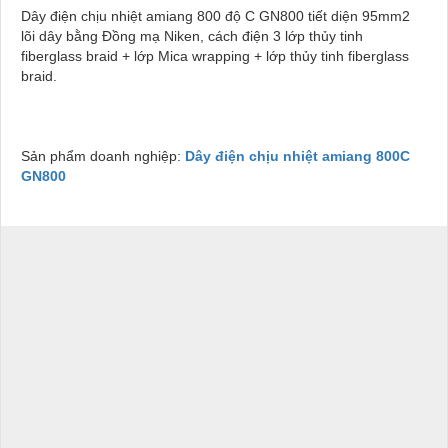
Dây điện chịu nhiệt amiang 800 độ C GN800 tiết diện 95mm2
lõi dây bằng Đồng mạ Niken, cách điện 3 lớp thủy tinh
fiberglass braid + lớp Mica wrapping + lớp thủy tinh fiberglass
braid.
Sản phẩm doanh nghiệp:
Dây điện chịu nhiệt amiang 800C
GN800