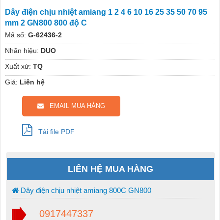
Dây điện chịu nhiệt amiang 1 2 4 6 10 16 25 35 50 70 95
mm 2 GN800 800 độ C
Mã số:
G-62436-2
Nhãn hiệu:
DUO
Xuất xứ:
TQ
Giá:
Liên hệ
EMAIL MUA HÀNG
Tải file PDF
LIÊN HỆ MUA HÀNG
Dây điện chịu nhiệt amiang 800C GN800
0917447337