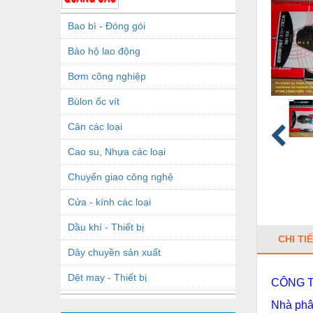
Bao bì - Đóng gói
Bảo hộ lao động
Bơm công nghiệp
Bùlon ốc vít
Cân các loại
Cao su, Nhựa các loại
Chuyển giao công nghệ
Cửa - kính các loại
Dầu khí - Thiết bị
CHI TI
Dây chuyền sản xuất
Dệt may - Thiết bị
CÔNG T
Dầu mỡ công nghiệp
Nhà phâ