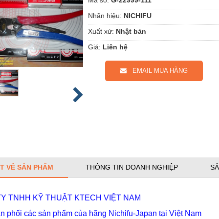
Nhãn hiệu:
NICHIFU
Xuất xứ:
Nhật bản
Giá:
Liên hệ
EMAIL MUA HÀNG
ẾT VỀ SẢN PHẨM
THÔNG TIN DOANH NGHIỆP
SẢ
Y TNHH KỸ THUẬT KTECH VIỆT NAM
n phối các sản phẩm của hãng Nichifu-Japan tại Việt Nam