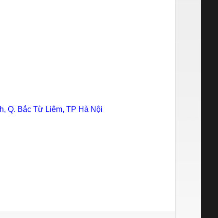
, Q. Bắc Từ Liêm, TP Hà Nội