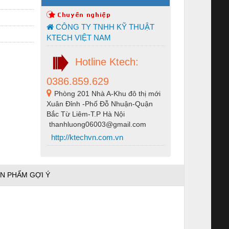
CÔNG TY TNHH KỸ THUẬT
KTECH VIỆT NAM
Hotline Ktech:
0386.859.629
Phòng 201 Nhà A-Khu đô thị mới
Xuân Đỉnh -Phố Đỗ Nhuận-Quận
Bắc Từ Liêm-T.P Hà Nội
thanhluong06003@gmail.com
http://ktechvn.com.vn
N PHẨM GỢI Ý