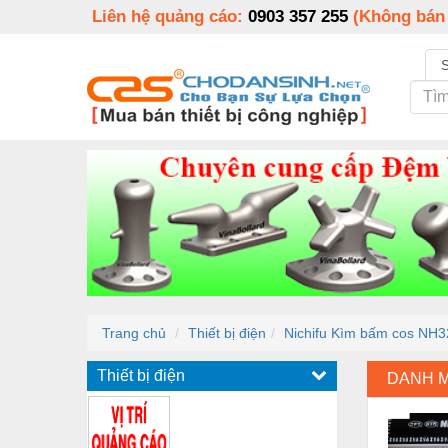
Liên hệ quảng cáo:
0903 357 255
(Không bán
Trang chủ
Thiết bị điện
Nichifu Kìm bấm cos NH3
Thiết bị điện
DANH 