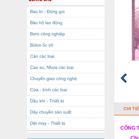
Bao bì - Đóng gói
Bảo hộ lao động
Bơm công nghiệp
Bùlon ốc vít
Cân các loại
Cao su, Nhựa các loại
Chuyển giao công nghệ
Cửa - kính các loại
Dầu khí - Thiết bị
CHI TI
Dây chuyền sản xuất
Dệt may - Thiết bị
CÔNG 
Dầu mỡ công nghiệp
Chuyên