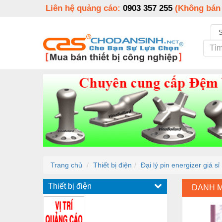
Liên hệ quảng cáo:
0903 357 255
(Không bán
Trang chủ
Thiết bị điện
Đại lý pin energizer giá sỉ
Thiết bị điện
DANH 