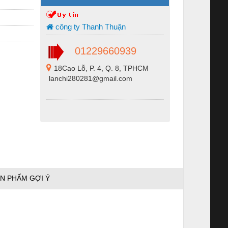
công ty Thanh Thuận
01229660939
18Cao Lỗ, P. 4, Q. 8, TPHCM
lanchi280281@gmail.com
N PHẨM GỢI Ý