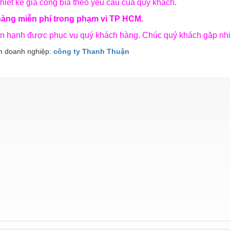
hiết kế gia công bìa theo yêu cầu của quý khách.
hàng miễn phí trong phạm vi TP HCM.
ân hạnh được phục vụ quý khách hàng. Chúc quý khách gặp nh
 doanh nghiệp:
công ty Thanh Thuận