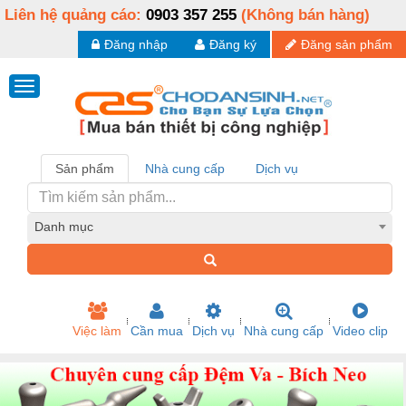
Liên hệ quảng cáo:
0903 357 255
(Không bán hàng)
Đăng nhập
Đăng ký
Đăng sản phẩm
Sản phẩm
Nhà cung cấp
Dịch vụ
Danh mục
Việc làm
Cần mua
Dịch vụ
Nhà cung cấp
Video clip