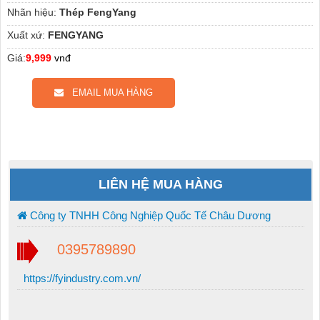
Nhãn hiệu:
Thép FengYang
Xuất xứ:
FENGYANG
Giá:
9,999
vnđ
EMAIL MUA HÀNG
LIÊN HỆ MUA HÀNG
Công ty TNHH Công Nghiệp Quốc Tế Châu Dương
0395789890
https://fyindustry.com.vn/