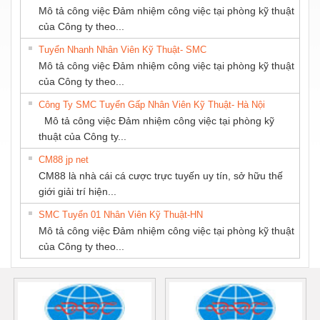
Mô tả công việc Đảm nhiệm công việc tại phòng kỹ thuật
CƠ GIA HƯNG
của Công ty theo...
PHÁT
Tuyển Nhanh Nhân Viên Kỹ Thuật- SMC
Mô tả công việc Đảm nhiệm công việc tại phòng kỹ thuật
của Công ty theo...
Công Ty SMC Tuyển Gấp Nhân Viên Kỹ Thuật- Hà Nội
Mô tả công việc Đảm nhiệm công việc tại phòng kỹ
thuật của Công ty...
CM88 jp net
CM88 là nhà cái cá cược trực tuyến uy tín, sở hữu thế
giới giải trí hiện...
SMC Tuyển 01 Nhân Viên Kỹ Thuật-HN
Mô tả công việc Đảm nhiệm công việc tại phòng kỹ thuật
của Công ty theo...