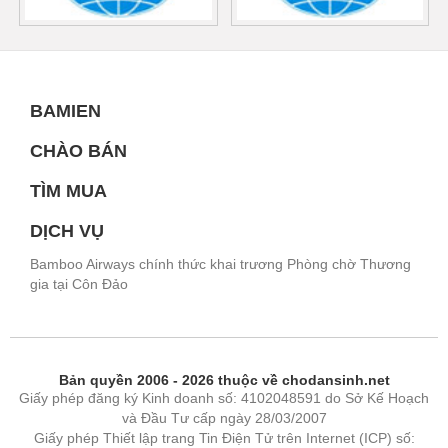
BAMIEN
CHÀO BÁN
TÌM MUA
DỊCH VỤ
Bamboo Airways chính thức khai trương Phòng chờ Thương
gia tại Côn Đảo
Bản quyền 2006 - 2026 thuộc về chodansinh.net
Giấy phép đăng ký Kinh doanh số: 4102048591 do Sở Kế Hoạch
và Đầu Tư cấp ngày 28/03/2007
Giấy phép Thiết lập trang Tin Điện Tử trên Internet (ICP) số: