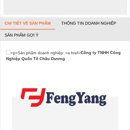
CHI TIẾT VỀ SẢN PHẨM
THÔNG TIN DOANH NGHIỆP
SẢN PHẨM GỢI Ý
Công ty TNHH Công
Nghiệp Quốc Tế Châu Dương