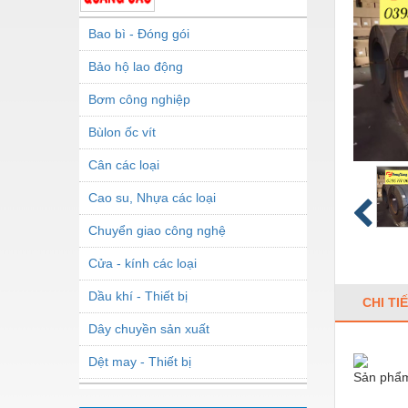
Bao bì - Đóng gói
Bảo hộ lao động
Bơm công nghiệp
Bùlon ốc vít
Cân các loại
Cao su, Nhựa các loại
Chuyển giao công nghệ
Cửa - kính các loại
Dầu khí - Thiết bị
CHI TI
Dây chuyền sản xuất
Dệt may - Thiết bị
Sản phẩm
Dầu mỡ công nghiệp