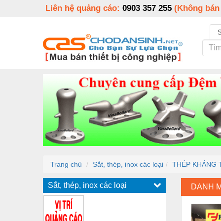
Liên hệ quảng cáo:
0903 357 255
(Không bán
Trang chủ
Sắt, thép, inox các loại
THÉP KHÁNG 
Sắt, thép, inox các loại
DANH 