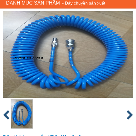
DANH MỤC SẢN PHẨM
»
Dây chuyền sản xuất