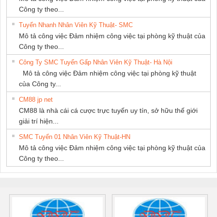
PHÁT
Công ty theo...
Tuyển Nhanh Nhân Viên Kỹ Thuật- SMC
Mô tả công việc Đảm nhiệm công việc tại phòng kỹ thuật của
Công ty theo...
Công Ty SMC Tuyển Gấp Nhân Viên Kỹ Thuật- Hà Nội
Mô tả công việc Đảm nhiệm công việc tại phòng kỹ thuật
của Công ty...
CM88 jp net
CM88 là nhà cái cá cược trực tuyến uy tín, sở hữu thế giới
giải trí hiện...
SMC Tuyển 01 Nhân Viên Kỹ Thuật-HN
Mô tả công việc Đảm nhiệm công việc tại phòng kỹ thuật của
Công ty theo...