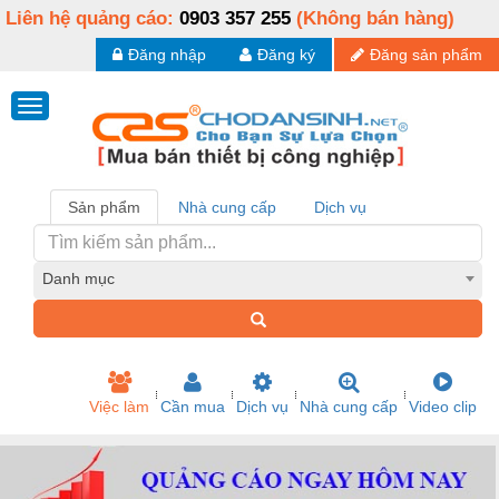
Liên hệ quảng cáo:
0903 357 255
(Không bán hàng)
Đăng nhập
Đăng ký
Đăng sản phẩm
Sản phẩm
Nhà cung cấp
Dịch vụ
Danh mục
Việc làm
Cần mua
Dịch vụ
Nhà cung cấp
Video clip