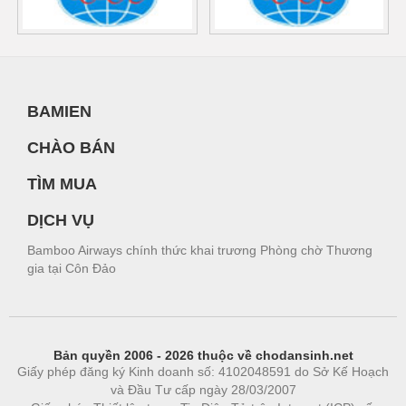
BAMIEN
CHÀO BÁN
TÌM MUA
DỊCH VỤ
Bamboo Airways chính thức khai trương Phòng chờ Thương
gia tại Côn Đảo
Bản quyền 2006 - 2026 thuộc về chodansinh.net
Giấy phép đăng ký Kinh doanh số: 4102048591 do Sở Kế Hoạch
và Đầu Tư cấp ngày 28/03/2007