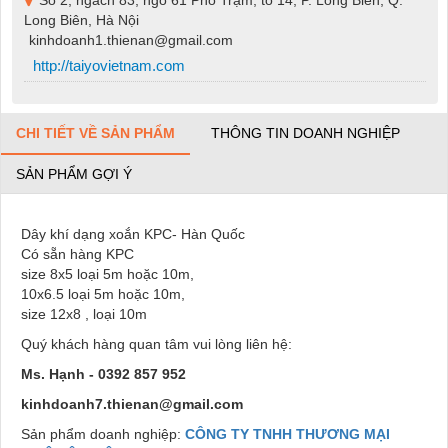
Long Biên, Hà Nội
kinhdoanh1.thienan@gmail.com
http://taiyovietnam.com
CHI TIẾT VỀ SẢN PHẨM
THÔNG TIN DOANH NGHIỆP
SẢN PHẨM GỢI Ý
Dây khí dạng xoắn KPC- Hàn Quốc
Có sẵn hàng KPC
size 8x5 loại 5m hoặc 10m,
10x6.5 loại 5m hoặc 10m,
size 12x8 , loại 10m
Quý khách hàng quan tâm vui lòng liên hệ:
Ms. Hạnh - 0392 857 952
kinhdoanh7.thienan@gmail.com
Sản phẩm doanh nghiệp:
CÔNG TY TNHH THƯƠNG MẠI