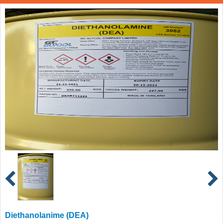
Diethanolanime (DEA)