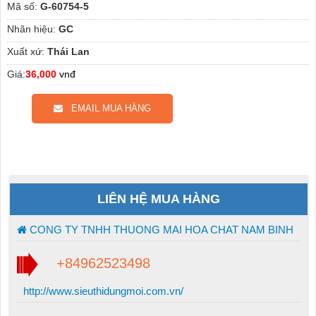
Mã số:
G-60754-5
Nhãn hiệu:
GC
Xuất xứ:
Thái Lan
Giá:
36,000
vnđ
EMAIL MUA HÀNG
LIÊN HỆ MUA HÀNG
CONG TY TNHH THUONG MAI HOA CHAT NAM BINH
+84962523498
http://www.sieuthidungmoi.com.vn/