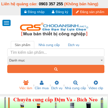
Liên hệ quảng cáo:
0903 357 255
(Không bán hàng)
Đăng nhập
Đăng ký
Đăng sản phẩm
Sản phẩm
Nhà cung cấp
Dịch vụ
Danh mục
Việc làm
Cần mua
Dịch vụ
Nhà cung cấp
Video clip