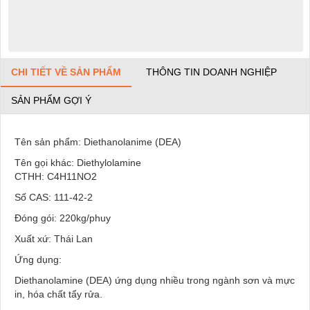
CHI TIẾT VỀ SẢN PHẨM
THÔNG TIN DOANH NGHIỆP
SẢN PHẨM GỢI Ý
Tên sản phẩm: Diethanolanime (DEA)
Tên gọi khác: Diethylolamine
CTHH: C4H11NO2
Số CAS: 111-42-2
Đóng gói: 220kg/phuy
Xuất xứ: Thái Lan
Ứng dụng:
Diethanolamine (DEA) ứng dụng nhiều trong ngành sơn và mực
in, hóa chất tẩy rửa.