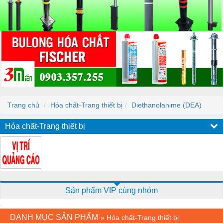
Trang chủ
Hóa chất-Trang thiết bị
Diethanolanime (DEA)
Hóa chất-Trang thiết bị
Sản phẩm VIP cùng nhóm
DANH MỤC SẢN PHẨM
»
Hóa chất-Trang thiết bị