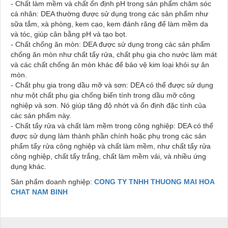
- Chất làm mềm và chất ổn định pH trong sản phẩm chăm sóc
cá nhân: DEA thường được sử dụng trong các sản phẩm như
sữa tắm, xà phòng, kem cạo, kem đánh răng để làm mềm da
và tóc, giúp cân bằng pH và tạo bọt.
- Chất chống ăn mòn: DEA được sử dụng trong các sản phẩm
chống ăn mòn như chất tẩy rửa, chất phụ gia cho nước làm mát
và các chất chống ăn mòn khác để bảo vệ kim loại khỏi sự ăn
mòn.
- Chất phụ gia trong dầu mỡ và sơn: DEA có thể được sử dụng
như một chất phụ gia chống biến tính trong dầu mỡ công
nghiệp và sơn. Nó giúp tăng độ nhớt và ổn định đặc tính của
các sản phẩm này.
- Chất tẩy rửa và chất làm mềm trong công nghiệp: DEA có thể
được sử dụng làm thành phần chính hoặc phụ trong các sản
phẩm tẩy rửa công nghiệp và chất làm mềm, như chất tẩy rửa
công nghiệp, chất tẩy trắng, chất làm mềm vải, và nhiều ứng
dụng khác.
Sản phẩm doanh nghiệp:
CONG TY TNHH THUONG MAI HOA
CHAT NAM BINH