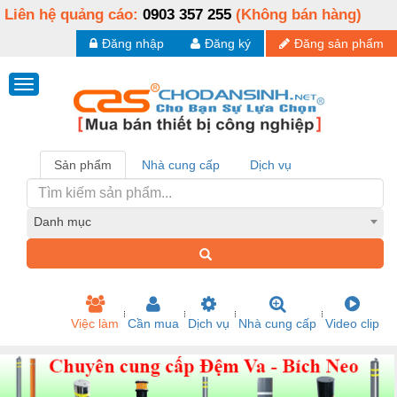
Liên hệ quảng cáo:
0903 357 255
(Không bán hàng)
Đăng nhập
Đăng ký
Đăng sản phẩm
Sản phẩm
Nhà cung cấp
Dịch vụ
Danh mục
Việc làm
Cần mua
Dịch vụ
Nhà cung cấp
Video clip