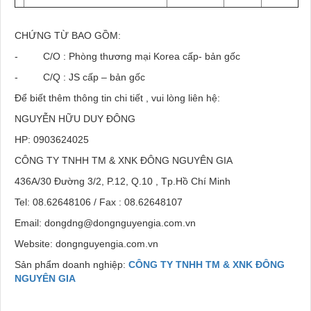
CHỨNG TỪ BAO GỒM:
- C/O : Phòng thương mại Korea cấp- bản gốc
- C/Q : JS cấp – bản gốc
Để biết thêm thông tin chi tiết , vui lòng liên hệ:
NGUYỄN HỮU DUY ĐÔNG
HP: 0903624025
CÔNG TY TNHH TM & XNK ĐÔNG NGUYÊN GIA
436A/30 Đường 3/2, P.12, Q.10 , Tp.Hồ Chí Minh
Tel: 08.62648106 / Fax : 08.62648107
Email: dongdng@dongnguyengia.com.vn
Website: dongnguyengia.com.vn
Sản phẩm doanh nghiệp:
CÔNG TY TNHH TM & XNK ĐÔNG
NGUYÊN GIA