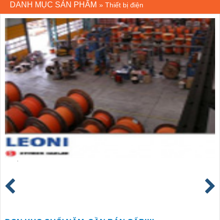
DANH MỤC SẢN PHẨM
»
Thiết bị điện