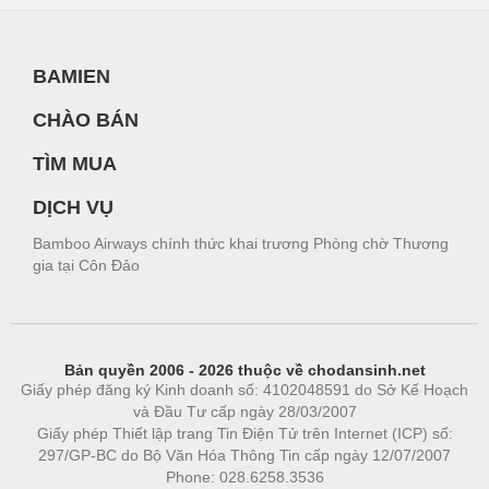
BAMIEN
CHÀO BÁN
TÌM MUA
DỊCH VỤ
Bamboo Airways chính thức khai trương Phòng chờ Thương
gia tại Côn Đảo
Bản quyền 2006 - 2026 thuộc về chodansinh.net
Giấy phép đăng ký Kinh doanh số: 4102048591 do Sở Kế Hoạch
và Đầu Tư cấp ngày 28/03/2007
Giấy phép Thiết lập trang Tin Điện Tử trên Internet (ICP) số:
297/GP-BC do Bộ Văn Hóa Thông Tin cấp ngày 12/07/2007
Phone: 028.6258.3536