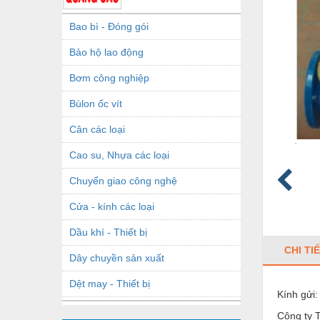
Bao bì - Đóng gói
Bảo hộ lao động
Bơm công nghiệp
Bùlon ốc vít
Cân các loại
Cao su, Nhựa các loại
Chuyển giao công nghệ
Cửa - kính các loại
Dầu khí - Thiết bị
CHI TI
Dây chuyền sản xuất
Dệt may - Thiết bị
Kính gử
Dầu mỡ công nghiệp
Công ty T