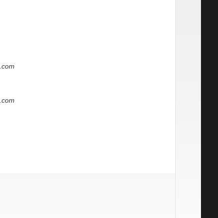
t.com
t.com