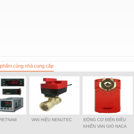
phẩm cùng nhà cung cấp
VIETNAM
VAN HIỆU NENUTEC
ĐỘNG CƠ ĐIỆN ĐIỀU
KHIỂN VAN GIÓ NACA
2-05