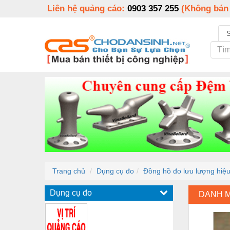
Liên hệ quảng cáo:
0903 357 255
(Không bán
Trang chủ
Dụng cụ đo
Đồng hồ đo lưu lượng hiệ
Dụng cụ đo
DANH 