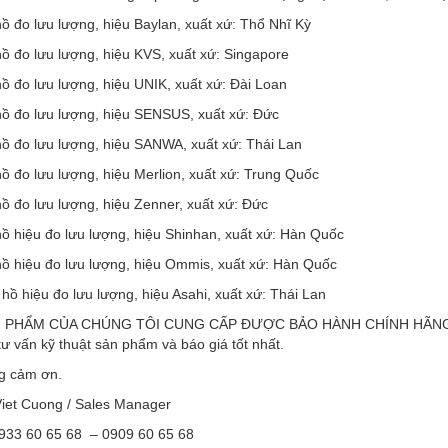
ồ đo lưu lượng, hiệu Baylan, xuất xứ: Thổ Nhĩ Kỳ
ồ đo lưu lượng, hiệu KVS, xuất xứ: Singapore
ồ đo lưu lượng, hiệu UNIK, xuất xứ: Đài Loan
hồ đo lưu lượng, hiệu SENSUS, xuất xứ: Đức
hồ đo lưu lượng, hiệu SANWA, xuất xứ: Thái Lan
ồ đo lưu lượng, hiệu Merlion, xuất xứ: Trung Quốc
ồ đo lưu lượng, hiệu Zenner, xuất xứ: Đức
ồ hiệu đo lưu lượng, hiệu Shinhan, xuất xứ: Hàn Quốc
hồ hiệu đo lưu lượng, hiệu Ommis, xuất xứ: Hàn Quốc
hồ hiệu đo lưu lượng, hiệu Asahi, xuất xứ: Thái Lan
 PHẨM CỦA CHÚNG TÔI CUNG CẤP ĐƯỢC BẢO HÀNH CHÍNH HÃNG TỪ 
ư vấn kỹ thuật sản phẩm và báo giá tốt nhất.
ng cảm ơn.
iet Cuong / Sales Manager
0933 60 65 68 – 0909 60 65 68