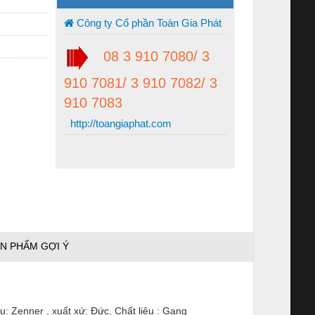
Công ty Cổ phần Toàn Gia Phát
08 3 910 7080/ 3
910 7081/ 3 910 7082/ 3
910 7083
http://toangiaphat.com
N PHẨM GỢI Ý
Zenner , xuất xứ: Đức, Chất liệu : Gang