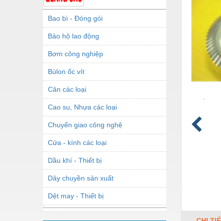
Bao bì - Đóng gói
Bảo hộ lao động
Bơm công nghiệp
Bùlon ốc vít
Cân các loại
Cao su, Nhựa các loại
Chuyển giao công nghệ
Cửa - kính các loại
Dầu khí - Thiết bị
Dây chuyền sản xuất
Dệt may - Thiết bị
Dầu mỡ công nghiệp
CHI TI