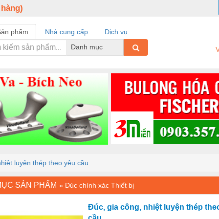
 hàng)
Sản phẩm
Nhà cung cấp
Dịch vụ
Danh mục
V
nhiệt luyện thép theo yêu cầu
MỤC SẢN PHẨM
»
Đúc chính xác Thiết bị
Đúc, gia công, nhiệt luyện thép the
cầu