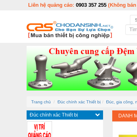
Liên hệ quảng cáo:
0903 357 255
(Không bán
Trang chủ
Đúc chính xác Thiết bị
Đúc, gia công, 
Đúc chính xác Thiết bị
DANH 