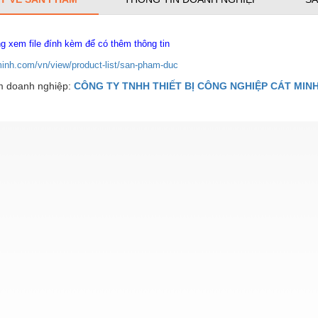
ng xem file đính kèm để có thêm thông tin
minh.com/vn/view/product-list/san-pham-duc
 doanh nghiệp:
CÔNG TY TNHH THIẾT BỊ CÔNG NGHIỆP CÁT MIN