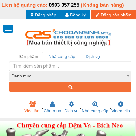
Liên hệ quảng cáo:
0903 357 255
(Không bán hàng)
Đăng nhập
Đăng ký
Đăng sản phẩm
Sản phẩm
Nhà cung cấp
Dịch vụ
Danh mục
Việc làm
Cần mua
Dịch vụ
Nhà cung cấp
Video clip