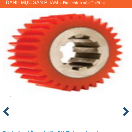
DANH MỤC SẢN PHẨM
»
Đúc chính xác Thiết bị