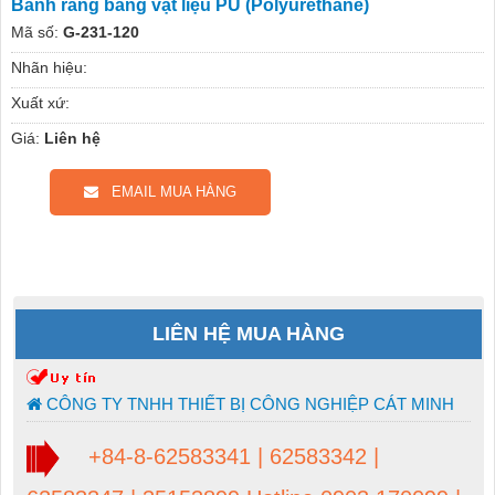
Bánh răng bằng vật liệu PU (Polyurethane)
Mã số:
G-231-120
Nhãn hiệu:
Xuất xứ:
Giá:
Liên hệ
EMAIL MUA HÀNG
LIÊN HỆ MUA HÀNG
CÔNG TY TNHH THIẾT BỊ CÔNG NGHIỆP CÁT MINH
+84-8-62583341 | 62583342 |