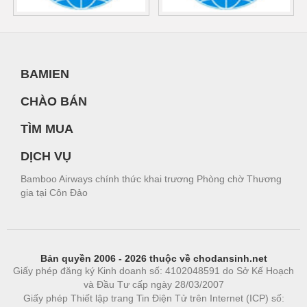
BAMIEN
CHÀO BÁN
TÌM MUA
DỊCH VỤ
Bamboo Airways chính thức khai trương Phòng chờ Thương
gia tại Côn Đảo
Bản quyền 2006 - 2026 thuộc về chodansinh.net
Giấy phép đăng ký Kinh doanh số: 4102048591 do Sở Kế Hoạch
và Đầu Tư cấp ngày 28/03/2007
Giấy phép Thiết lập trang Tin Điện Tử trên Internet (ICP) số: