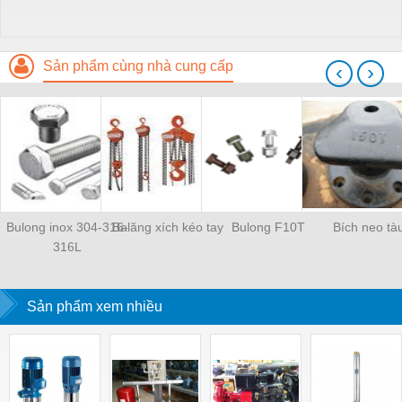
Sản phẩm cùng nhà cung cấp
‹
›
Bulong inox 304-316-
Balăng xích kéo tay
Bulong F10T
Bích neo tà
316L
Sản phẩm xem nhiều