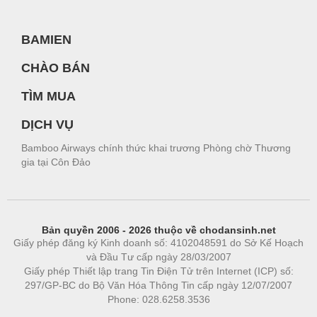
BAMIEN
CHÀO BÁN
TÌM MUA
DỊCH VỤ
Bamboo Airways chính thức khai trương Phòng chờ Thương
gia tại Côn Đảo
Bản quyền 2006 - 2026 thuộc về chodansinh.net
Giấy phép đăng ký Kinh doanh số: 4102048591 do Sở Kế Hoạch
và Đầu Tư cấp ngày 28/03/2007
Giấy phép Thiết lập trang Tin Điện Tử trên Internet (ICP) số:
297/GP-BC do Bộ Văn Hóa Thông Tin cấp ngày 12/07/2007
Phone: 028.6258.3536