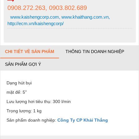
0908.272.263, 0903.802.689
www.kaishengcorp.com, www.khaithang.com.vn,
http://ecm.vn/kaishengcorp/
CHI TIẾT VỀ SẢN PHẨM
THÔNG TIN DOANH NGHIỆP
SẢN PHẨM GỢI Ý
Dạng hút bụi
mặt đế: 5"
Lưu lượng hơi tiêu thụ: 300 l/min
Trọng lượng: 1 kg
Sản phẩm doanh nghiệp:
Công Ty CP Khải Thắng