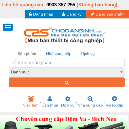
Liên hệ quảng cáo:
0903 357 255
(Không bán hàng)
Đăng nhập
Đăng ký
Đăng sản phẩm
Sản phẩm
Nhà cung cấp
Dịch vụ
Danh mục
Việc làm
Cần mua
Dịch vụ
Nhà cung cấp
Video clip