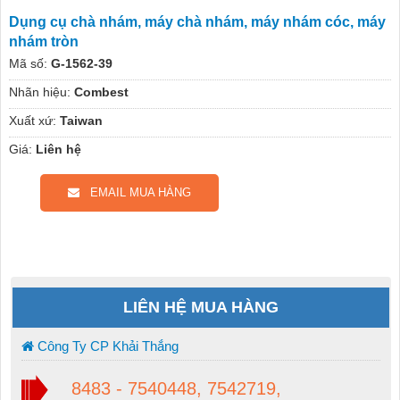
Dụng cụ chà nhám, máy chà nhám, máy nhám cóc, máy
nhám tròn
Mã số:
G-1562-39
Nhãn hiệu:
Combest
Xuất xứ:
Taiwan
Giá:
Liên hệ
EMAIL MUA HÀNG
LIÊN HỆ MUA HÀNG
Công Ty CP Khải Thắng
8483 - 7540448, 7542719,