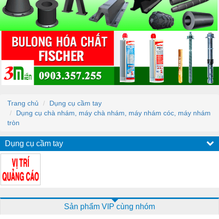
Trang chủ
Dụng cụ cầm tay
Dụng cụ chà nhám, máy chà nhám, máy nhám cóc, máy nhám
tròn
Dụng cụ cầm tay
Sản phẩm VIP cùng nhóm