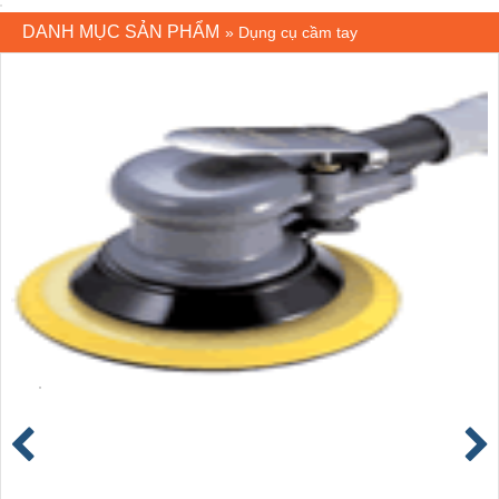
DANH MỤC SẢN PHẨM
»
Dụng cụ cầm tay